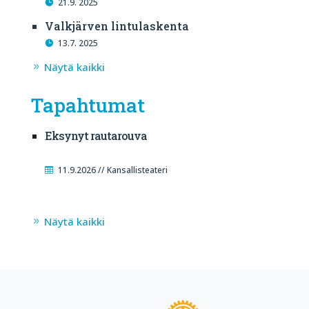
21.9. 2025
Valkjärven lintulaskenta
13.7. 2025
Näytä kaikki
Tapahtumat
Eksynyt rautarouva
11.9.2026 // Kansallisteateri
Näytä kaikki