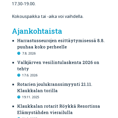
17.30-19.00.
Kokouspaikka tai -aika voi vaihdella.
Ajankohtaista
Harrastusseurojen esittäytymisessä 8.8.
puuhaa koko perheelle
7.8. 2026
Valkjärven vesilintulaskenta 2026 on
tehty
17.6. 2026
Rotarien joulukranssimyynti 21.11.
Klaukkalan torilla
19.11. 2025
Klaukkalan rotarit Röykkä Resortissa
Elämystähden vierailulla