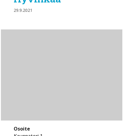
29.9.2021
Osoite
Kauppatori 1