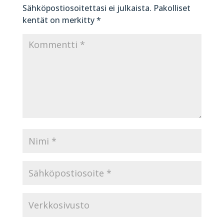
Sähköpostiosoitettasi ei julkaista.
Pakolliset
kentät on merkitty
*