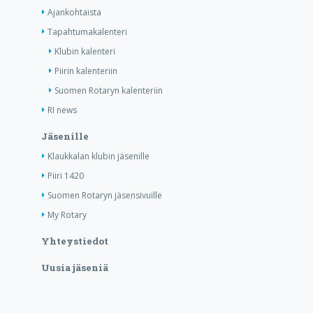
Ajankohtaista
Tapahtumakalenteri
Klubin kalenteri
Piirin kalenteriin
Suomen Rotaryn kalenteriin
RI news
Jäsenille
Klaukkalan klubin jäsenille
Piiri 1420
Suomen Rotaryn jäsensivuille
My Rotary
Yhteystiedot
Uusia jäseniä