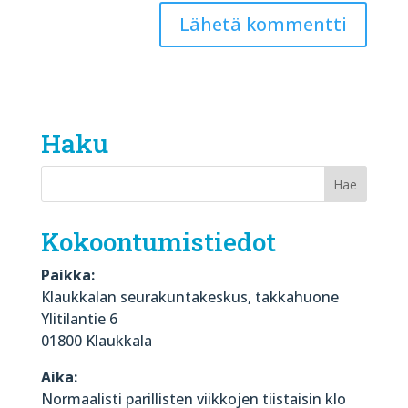
Haku
Kokoontumistiedot
Paikka:
Klaukkalan seurakuntakeskus, takkahuone
Ylitilantie 6
01800 Klaukkala
Aika:
Normaalisti parillisten viikkojen tiistaisin klo