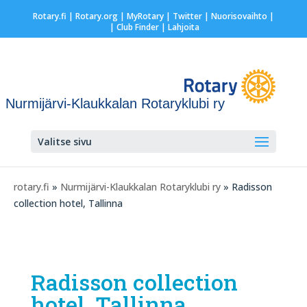
Rotary.fi
|
Rotary.org
|
MyRotary
|
Twitter
|
Nuorisovaihto
|
| Club Finder
| Lahjoita
Nurmijärvi-Klaukkalan Rotaryklubi ry
Valitse sivu
rotary.fi
»
Nurmijärvi-Klaukkalan Rotaryklubi ry
» Radisson
collection hotel, Tallinna
Radisson collection
hotel, Tallinna