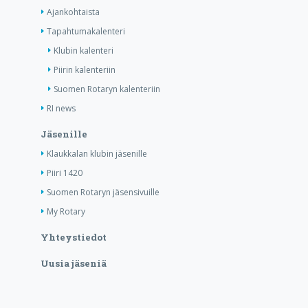
Ajankohtaista
Tapahtumakalenteri
Klubin kalenteri
Piirin kalenteriin
Suomen Rotaryn kalenteriin
RI news
Jäsenille
Klaukkalan klubin jäsenille
Piiri 1420
Suomen Rotaryn jäsensivuille
My Rotary
Yhteystiedot
Uusia jäseniä