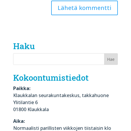
Haku
Kokoontumistiedot
Paikka:
Klaukkalan seurakuntakeskus, takkahuone
Ylitilantie 6
01800 Klaukkala
Aika:
Normaalisti parillisten viikkojen tiistaisin klo