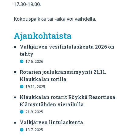
17.30-19.00.
Kokouspaikka tai -aika voi vaihdella.
Ajankohtaista
Valkjärven vesilintulaskenta 2026 on
tehty
17.6. 2026
Rotarien joulukranssimyynti 21.11.
Klaukkalan torilla
19.11. 2025
Klaukkalan rotarit Röykkä Resortissa
Elämystähden vierailulla
21.9. 2025
Valkjärven lintulaskenta
13.7. 2025