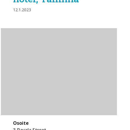
12.1.2023
Osoite
3 Ravala Street