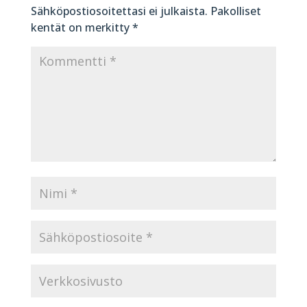
Sähköpostiosoitettasi ei julkaista.
Pakolliset
kentät on merkitty
*