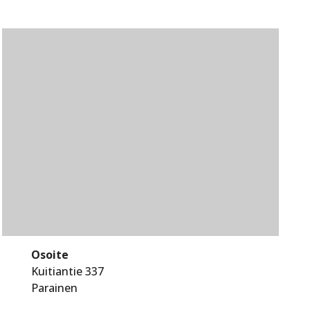
Osoite
Kuitiantie 337
Parainen