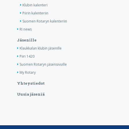
Klubin kalenteri
Piirin kalenteriin
Suomen Rotaryn kalenteriin
RI news
Jäsenille
Klaukkalan klubin jäsenille
Piiri 1420
Suomen Rotaryn jäsensivuille
My Rotary
Yhteystiedot
Uusia jäseniä