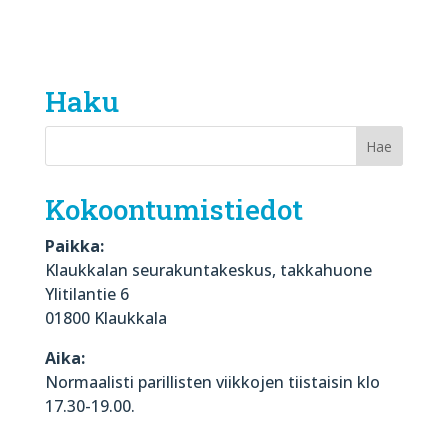
Haku
Kokoontumistiedot
Paikka:
Klaukkalan seurakuntakeskus, takkahuone
Ylitilantie 6
01800 Klaukkala
Aika:
Normaalisti parillisten viikkojen tiistaisin klo
17.30-19.00.