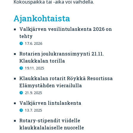
Kokouspaikka tai -aika voi vaihdella.
Ajankohtaista
Valkjärven vesilintulaskenta 2026 on
tehty
17.6. 2026
Rotarien joulukranssimyynti 21.11.
Klaukkalan torilla
19.11. 2025
Klaukkalan rotarit Röykkä Resortissa
Elämystähden vierailulla
21.9. 2025
Valkjärven lintulaskenta
13.7. 2025
Rotary-stipendit viidelle
klaukkalalaiselle nuorelle