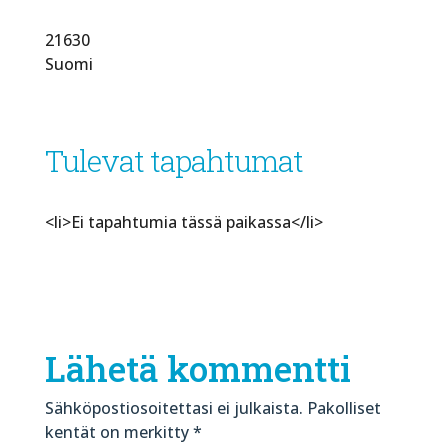
21630
Suomi
Tulevat tapahtumat
<li>Ei tapahtumia tässä paikassa</li>
Lähetä kommentti
Sähköpostiosoitettasi ei julkaista.
Pakolliset
kentät on merkitty
*