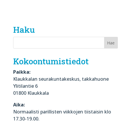
Haku
Kokoontumistiedot
Paikka:
Klaukkalan seurakuntakeskus, takkahuone
Ylitilantie 6
01800 Klaukkala
Aika:
Normaalisti parillisten viikkojen tiistaisin klo
17.30-19.00.