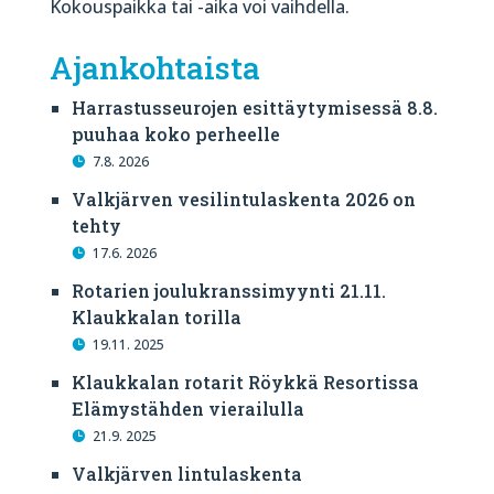
Kokouspaikka tai -aika voi vaihdella.
Ajankohtaista
Harrastusseurojen esittäytymisessä 8.8.
puuhaa koko perheelle
7.8. 2026
Valkjärven vesilintulaskenta 2026 on
tehty
17.6. 2026
Rotarien joulukranssimyynti 21.11.
Klaukkalan torilla
19.11. 2025
Klaukkalan rotarit Röykkä Resortissa
Elämystähden vierailulla
21.9. 2025
Valkjärven lintulaskenta