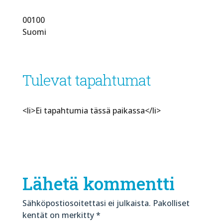
00100
Suomi
Tulevat tapahtumat
<li>Ei tapahtumia tässä paikassa</li>
Lähetä kommentti
Sähköpostiosoitettasi ei julkaista.
Pakolliset
kentät on merkitty
*