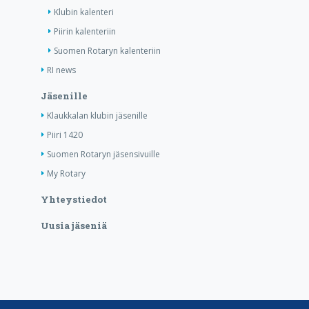
Klubin kalenteri
Piirin kalenteriin
Suomen Rotaryn kalenteriin
RI news
Jäsenille
Klaukkalan klubin jäsenille
Piiri 1420
Suomen Rotaryn jäsensivuille
My Rotary
Yhteystiedot
Uusia jäseniä