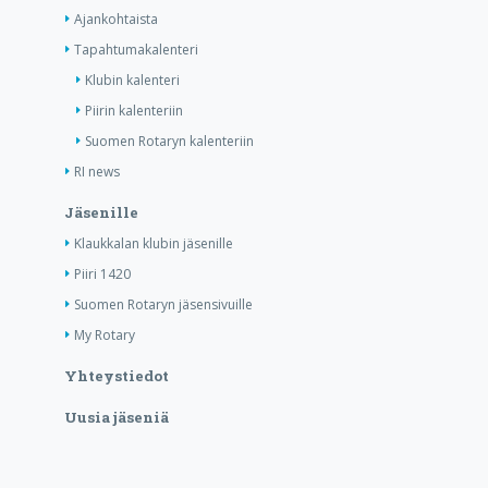
Ajankohtaista
Tapahtumakalenteri
Klubin kalenteri
Piirin kalenteriin
Suomen Rotaryn kalenteriin
RI news
Jäsenille
Klaukkalan klubin jäsenille
Piiri 1420
Suomen Rotaryn jäsensivuille
My Rotary
Yhteystiedot
Uusia jäseniä