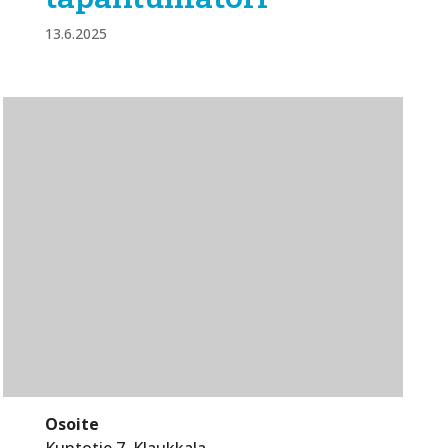
13.6.2025
Osoite
Kuntotie 7, Klaukkala