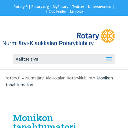
Rotary.fi
|
Rotary.org
|
MyRotary
|
Twitter
|
Nuorisovaihto
|
| Club Finder
| Lahjoita
Nurmijärvi-Klaukkalan Rotaryklubi ry
Valitse sivu
rotary.fi
»
Nurmijärvi-Klaukkalan Rotaryklubi ry
» Monikon
tapahtumatori
Monikon
tapahtumatori