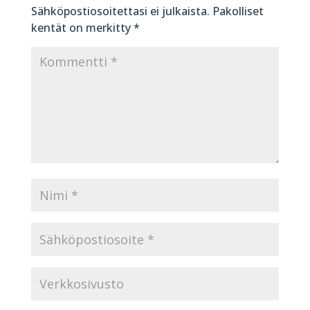
Sähköpostiosoitettasi ei julkaista.
Pakolliset
kentät on merkitty
*