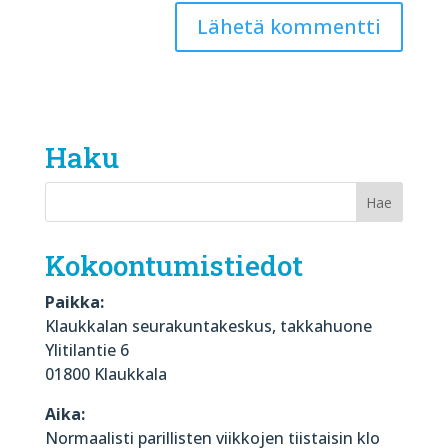
Haku
Kokoontumistiedot
Paikka:
Klaukkalan seurakuntakeskus, takkahuone
Ylitilantie 6
01800 Klaukkala
Aika:
Normaalisti parillisten viikkojen tiistaisin klo