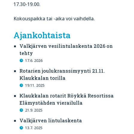
17.30-19.00.
Kokouspaikka tai -aika voi vaihdella.
Ajankohtaista
Valkjärven vesilintulaskenta 2026 on
tehty
17.6. 2026
Rotarien joulukranssimyynti 21.11.
Klaukkalan torilla
19.11. 2025
Klaukkalan rotarit Röykkä Resortissa
Elämystähden vierailulla
21.9. 2025
Valkjärven lintulaskenta
13.7. 2025