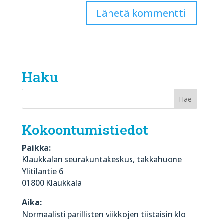
Haku
Kokoontumistiedot
Paikka:
Klaukkalan seurakuntakeskus, takkahuone
Ylitilantie 6
01800 Klaukkala
Aika:
Normaalisti parillisten viikkojen tiistaisin klo