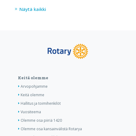
Näytä kaikki
Keitä olemme
Arvopohjamme
Keitä olemme
Hallitus ja toimihenkilöt
Vuositeema
Olemme osa piiriä 1420
Olemme osa kansainvälistä Rotarya