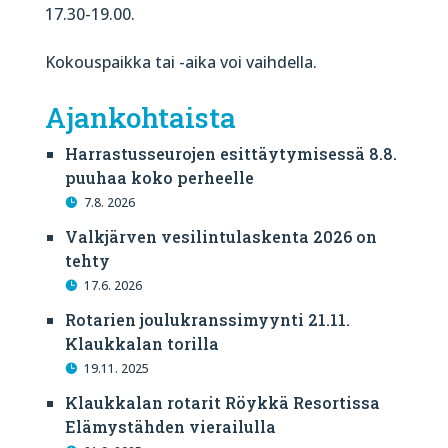
17.30-19.00.
Kokouspaikka tai -aika voi vaihdella.
Ajankohtaista
Harrastusseurojen esittäytymisessä 8.8.
puuhaa koko perheelle
7.8. 2026
Valkjärven vesilintulaskenta 2026 on
tehty
17.6. 2026
Rotarien joulukranssimyynti 21.11.
Klaukkalan torilla
19.11. 2025
Klaukkalan rotarit Röykkä Resortissa
Elämystähden vierailulla