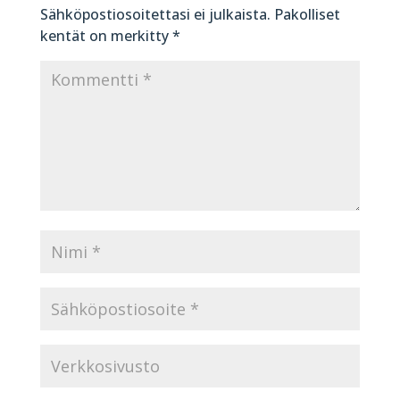
Sähköpostiosoitettasi ei julkaista.
Pakolliset
kentät on merkitty
*