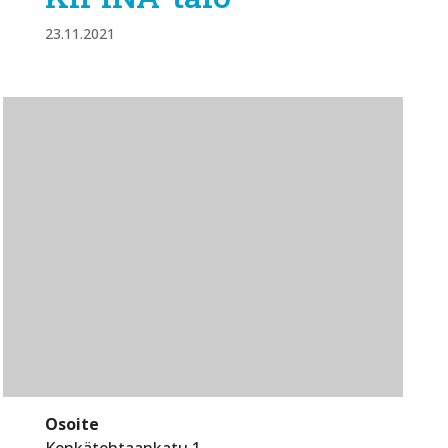
23.11.2021
Osoite
Kenkätehtaankatu 1