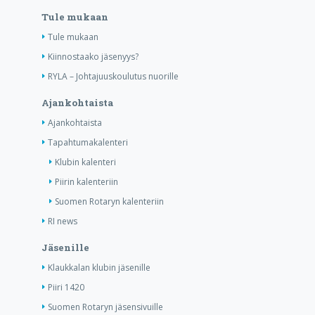
Tule mukaan
Tule mukaan
Kiinnostaako jäsenyys?
RYLA – Johtajuuskoulutus nuorille
Ajankohtaista
Ajankohtaista
Tapahtumakalenteri
Klubin kalenteri
Piirin kalenteriin
Suomen Rotaryn kalenteriin
RI news
Jäsenille
Klaukkalan klubin jäsenille
Piiri 1420
Suomen Rotaryn jäsensivuille