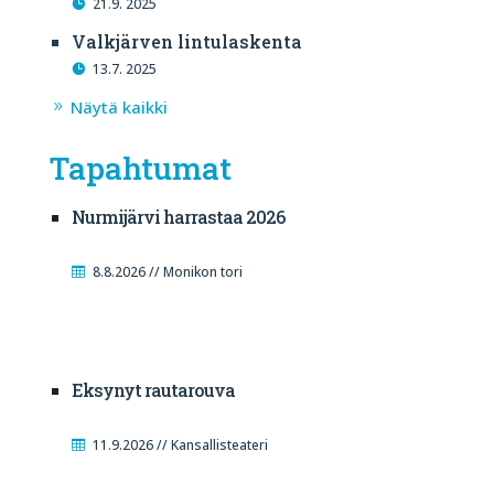
21.9. 2025
Valkjärven lintulaskenta
13.7. 2025
Näytä kaikki
Tapahtumat
Nurmijärvi harrastaa 2026
8.8.2026 // Monikon tori
Eksynyt rautarouva
11.9.2026 // Kansallisteateri