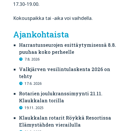
17.30-19.00.
Kokouspaikka tai -aika voi vaihdella.
Ajankohtaista
Harrastusseurojen esittäytymisessä 8.8.
puuhaa koko perheelle
7.8. 2026
Valkjärven vesilintulaskenta 2026 on
tehty
17.6. 2026
Rotarien joulukranssimyynti 21.11.
Klaukkalan torilla
19.11. 2025
Klaukkalan rotarit Röykkä Resortissa
Elämystähden vierailulla