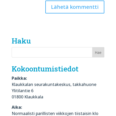
Haku
Kokoontumistiedot
Paikka:
Klaukkalan seurakuntakeskus, takkahuone
Ylitilantie 6
01800 Klaukkala
Aika:
Normaalisti parillisten viikkojen tiistaisin klo