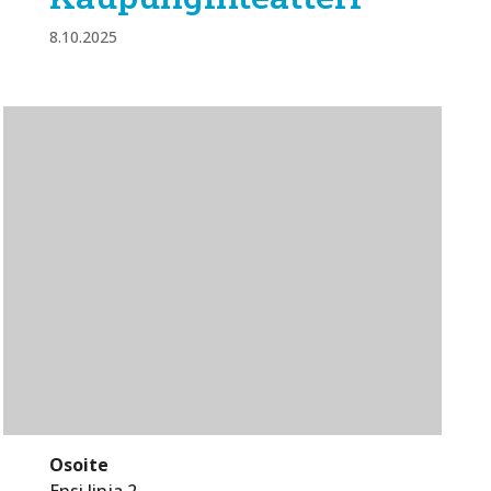
8.10.2025
Osoite
Ensi linja 2