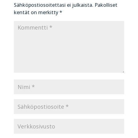
Sähköpostiosoitettasi ei julkaista.
Pakolliset
kentät on merkitty
*