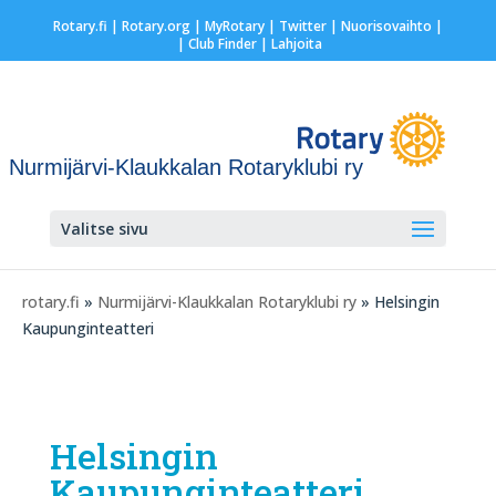
Rotary.fi
|
Rotary.org
|
MyRotary
|
Twitter
|
Nuorisovaihto
|
| Club Finder
| Lahjoita
Nurmijärvi-Klaukkalan Rotaryklubi ry
Valitse sivu
rotary.fi
»
Nurmijärvi-Klaukkalan Rotaryklubi ry
» Helsingin
Kaupunginteatteri
Helsingin
Kaupunginteatteri