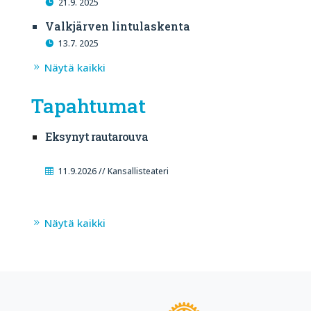
21.9. 2025
Valkjärven lintulaskenta
13.7. 2025
Näytä kaikki
Tapahtumat
Eksynyt rautarouva
11.9.2026 // Kansallisteateri
Näytä kaikki