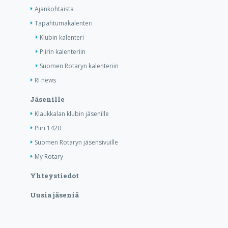
Ajankohtaista
Tapahtumakalenteri
Klubin kalenteri
Piirin kalenteriin
Suomen Rotaryn kalenteriin
RI news
Jäsenille
Klaukkalan klubin jäsenille
Piiri 1420
Suomen Rotaryn jäsensivuille
My Rotary
Yhteystiedot
Uusia jäseniä