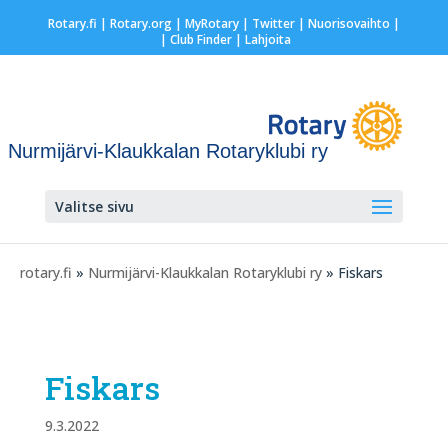
Rotary.fi
|
Rotary.org
|
MyRotary
|
Twitter
|
Nuorisovaihto
|
| Club Finder
| Lahjoita
Nurmijärvi-Klaukkalan Rotaryklubi ry
Valitse sivu
rotary.fi
»
Nurmijärvi-Klaukkalan Rotaryklubi ry
» Fiskars
Fiskars
9.3.2022