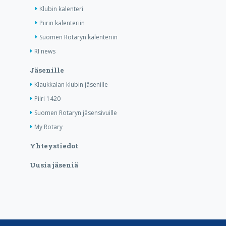
Klubin kalenteri
Piirin kalenteriin
Suomen Rotaryn kalenteriin
RI news
Jäsenille
Klaukkalan klubin jäsenille
Piiri 1420
Suomen Rotaryn jäsensivuille
My Rotary
Yhteystiedot
Uusia jäseniä