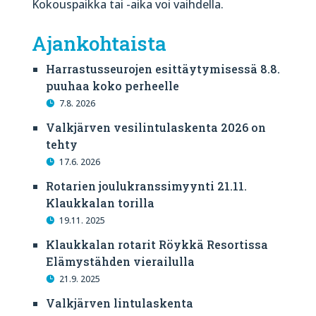
Kokouspaikka tai -aika voi vaihdella.
Ajankohtaista
Harrastusseurojen esittäytymisessä 8.8.
puuhaa koko perheelle
7.8. 2026
Valkjärven vesilintulaskenta 2026 on
tehty
17.6. 2026
Rotarien joulukranssimyynti 21.11.
Klaukkalan torilla
19.11. 2025
Klaukkalan rotarit Röykkä Resortissa
Elämystähden vierailulla
21.9. 2025
Valkjärven lintulaskenta