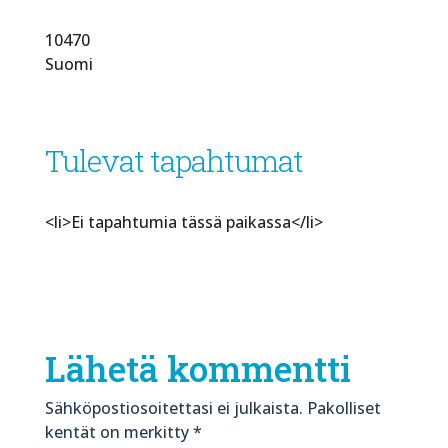
10470
Suomi
Tulevat tapahtumat
<li>Ei tapahtumia tässä paikassa</li>
Lähetä kommentti
Sähköpostiosoitettasi ei julkaista.
Pakolliset
kentät on merkitty
*