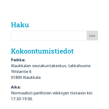
Haku
Kokoontumistiedot
Paikka:
Klaukkalan seurakuntakeskus, takkahuone
Ylitilantie 6
01800 Klaukkala
Aika:
Normaalisti parillisten viikkojen tiistaisin klo
17.30-19.00.