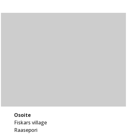
Osoite
Fiskars village
Raasepori