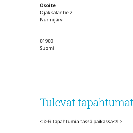
Osoite
Ojakkalantie 2
Nurmijärvi
01900
Suomi
Tulevat tapahtuma
<li>Ei tapahtumia tässä paikassa</li>