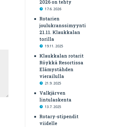
2026 on tehty
17.6. 2026
Rotarien
joulukranssimyynti
21.11. Klaukkalan
torilla
19.11. 2025
Klaukkalan rotarit
Röykkä Resortissa
Elämystähden
vierailulla
21.9. 2025
Valkjärven
lintulaskenta
13.7. 2025
Rotary-stipendit
viidelle