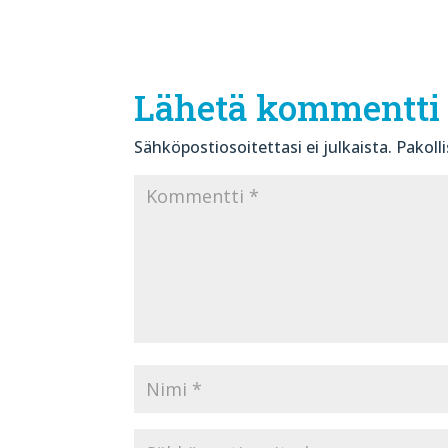
Lähetä kommentti
Sähköpostiosoitettasi ei julkaista.
Pakoll