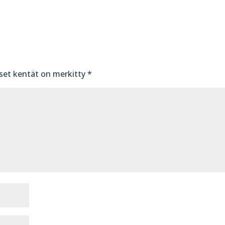
iset kentät on merkitty
*