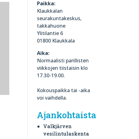
Paikka:
Klaukkalan
seurakuntakeskus,
takkahuone
Ylitilantie 6
01800 Klaukkala
Aika:
Normaalisti parillisten
viikkojen tiistaisin klo
17.30-19.00.
Kokouspaikka tai -aika
voi vaihdella.
Ajankohtaista
Valkjärven
vesilintulaskenta