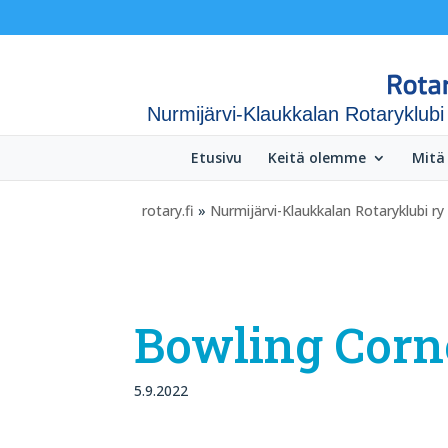
Nurmijärvi-Klaukkalan Rotaryklubi
Etusivu
Keitä olemme
Mitä
rotary.fi
»
Nurmijärvi-Klaukkalan Rotaryklubi ry
Bowling Corn
5.9.2022