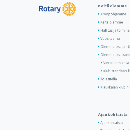
Keitä olemme
Arvopohjamme
Keitä olemme
Hallitus ja toimihe
Vuositeema
Olemme osa piiri
Olemme osa kansa
Vierailut muissa
Klubistandaari 
Ilo esitellä
Klaukkalan klubin 
Ajankohtaista
Ajankohtaista