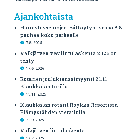
Ajankohtaista
Harrastusseurojen esittäytymisessä 8.8.
puuhaa koko perheelle
7.8. 2026
Valkjärven vesilintulaskenta 2026 on
tehty
17.6. 2026
Rotarien joulukranssimyynti 21.11.
Klaukkalan torilla
19.11. 2025
Klaukkalan rotarit Röykkä Resortissa
Elämystähden vierailulla
21.9. 2025
Valkjärven lintulaskenta
13.7. 2025