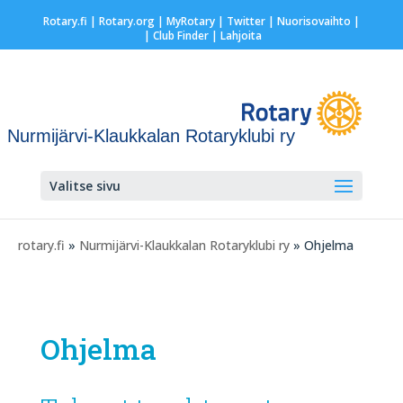
Rotary.fi
|
Rotary.org
|
MyRotary
|
Twitter
|
Nuorisovaihto
|
| Club Finder
| Lahjoita
Nurmijärvi-Klaukkalan Rotaryklubi ry
Valitse sivu
rotary.fi
»
Nurmijärvi-Klaukkalan Rotaryklubi ry
» Ohjelma
Ohjelma