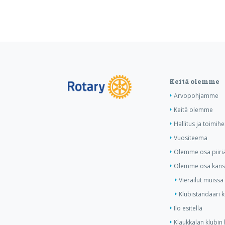
Keitä olemme
Arvopohjamme
Keitä olemme
Hallitus ja toimihe
Vuositeema
Olemme osa piiri
Olemme osa kansa
Vierailut muissa
Klubistandaari 
Ilo esitellä
Klaukkalan klubin 