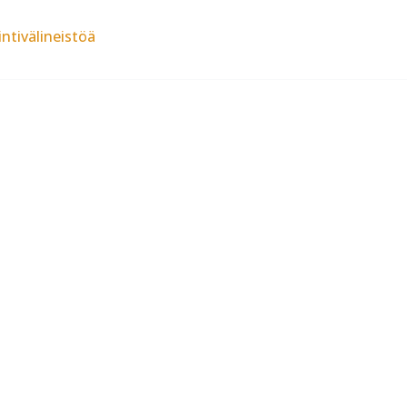
ntivälineistöä