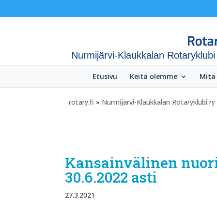
Nurmijärvi-Klaukkalan Rotaryklubi
Etusivu
Keitä olemme
Mitä
rotary.fi
»
Nurmijärvi-Klaukkalan Rotaryklubi ry
Kansainvälinen nuori
30.6.2022 asti
27.3.2021