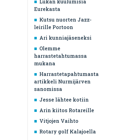
Lukan kuulumisia
Eurekasta
Kutsu nuorten Jazz-
leirille Portoon
Ari kunniajäseneksi
Olemme
harrastetahtumassa
mukana
Harrastetapahtumasta
artikkeli Nurmijärven
sanomissa
Jesse lähtee kotiin
Arin kiitos Rotareille
Vitjojen Vaihto
Rotary golf Kalajoella