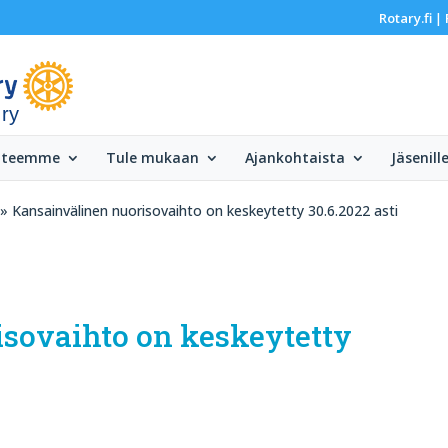
Rotary.fi
|
 ry
 teemme
Tule mukaan
Ajankohtaista
Jäsenill
» Kansainvälinen nuorisovaihto on keskeytetty 30.6.2022 asti
sovaihto on keskeytetty