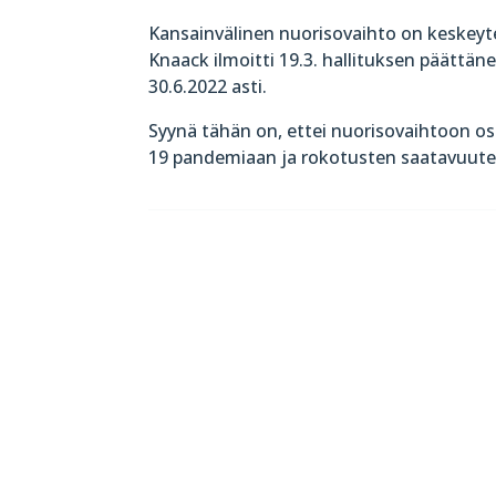
Kansainvälinen nuorisovaihto on keskeyte
Knaack ilmoitti 19.3. hallituksen päättä
30.6.2022 asti.
Syynä tähän on, ettei nuorisovaihtoon os
19 pandemiaan ja rokotusten saatavuute