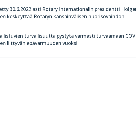
tty 30.6.2022 asti Rotary Internationalin presidentti Holge
neen keskeyttää Rotaryn kansainvälisen nuorisovaihdon
allistuvien turvallisuutta pystytä varmasti turvaamaan COV
en liittyvän epävarmuuden vuoksi.