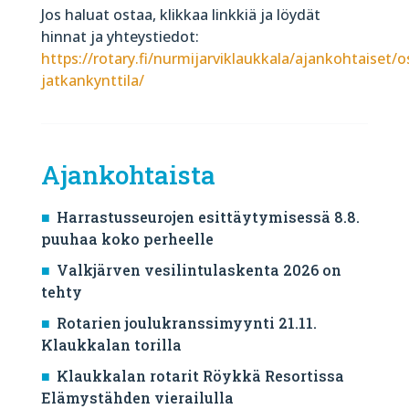
Jos haluat ostaa, klikkaa linkkiä ja löydät
hinnat ja yhteystiedot:
https://rotary.fi/nurmijarviklaukkala/ajankohtaiset/o
jatkankynttila/
Ajankohtaista
Harrastusseurojen esittäytymisessä 8.8.
puuhaa koko perheelle
Valkjärven vesilintulaskenta 2026 on
tehty
Rotarien joulukranssimyynti 21.11.
Klaukkalan torilla
Klaukkalan rotarit Röykkä Resortissa
Elämystähden vierailulla