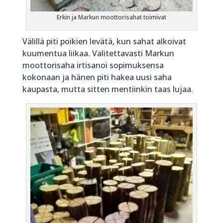
Erkin ja Markun moottorisahat toimivat
Välillä piti poikien levätä, kun sahat alkoivat
kuumentua liikaa. Valitettavasti Markun
moottorisaha irtisanoi sopimuksensa
kokonaan ja hänen piti hakea uusi saha
kaupasta, mutta sitten mentiinkin taas lujaa.