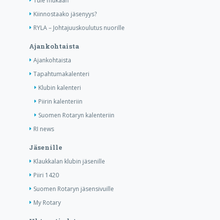
Tule mukaan
Kiinnostaako jäsenyys?
RYLA – Johtajuuskoulutus nuorille
Ajankohtaista
Ajankohtaista
Tapahtumakalenteri
Klubin kalenteri
Piirin kalenteriin
Suomen Rotaryn kalenteriin
RI news
Jäsenille
Klaukkalan klubin jäsenille
Piiri 1420
Suomen Rotaryn jäsensivuille
My Rotary