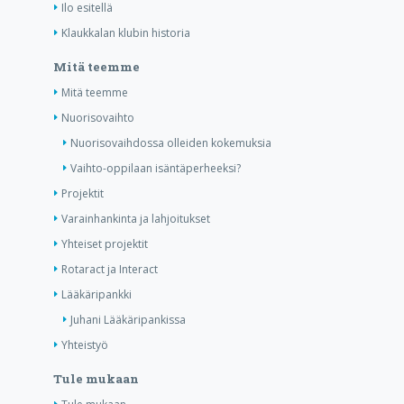
Ilo esitellä
Klaukkalan klubin historia
Mitä teemme
Mitä teemme
Nuorisovaihto
Nuorisovaihdossa olleiden kokemuksia
Vaihto-oppilaan isäntäperheeksi?
Projektit
Varainhankinta ja lahjoitukset
Yhteiset projektit
Rotaract ja Interact
Lääkäripankki
Juhani Lääkäripankissa
Yhteistyö
Tule mukaan