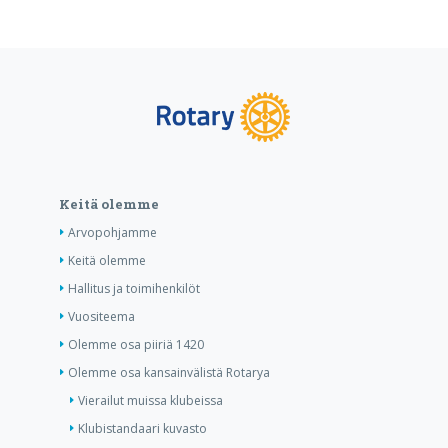
Keitä olemme
Arvopohjamme
Keitä olemme
Hallitus ja toimihenkilöt
Vuositeema
Olemme osa piiriä 1420
Olemme osa kansainvälistä Rotarya
Vierailut muissa klubeissa
Klubistandaari kuvasto