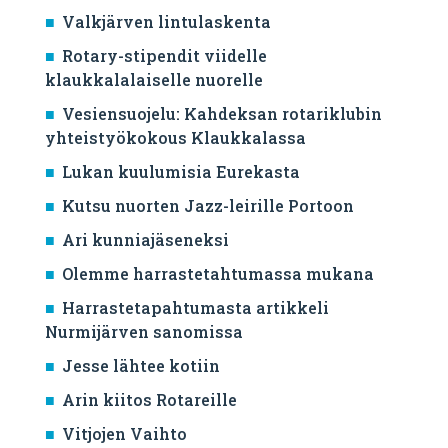
Valkjärven lintulaskenta
Rotary-stipendit viidelle
klaukkalalaiselle nuorelle
Vesiensuojelu: Kahdeksan rotariklubin
yhteistyökokous Klaukkalassa
Lukan kuulumisia Eurekasta
Kutsu nuorten Jazz-leirille Portoon
Ari kunniajäseneksi
Olemme harrastetahtumassa mukana
Harrastetapahtumasta artikkeli
Nurmijärven sanomissa
Jesse lähtee kotiin
Arin kiitos Rotareille
Vitjojen Vaihto