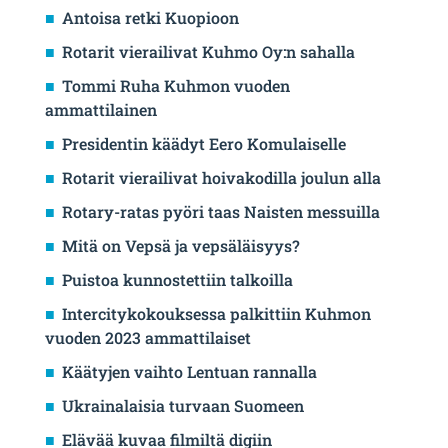
Antoisa retki Kuopioon
Rotarit vierailivat Kuhmo Oy:n sahalla
Tommi Ruha Kuhmon vuoden
ammattilainen
Presidentin käädyt Eero Komulaiselle
Rotarit vierailivat hoivakodilla joulun alla
Rotary-ratas pyöri taas Naisten messuilla
Mitä on Vepsä ja vepsäläisyys?
Puistoa kunnostettiin talkoilla
Intercitykokouksessa palkittiin Kuhmon
vuoden 2023 ammattilaiset
Käätyjen vaihto Lentuan rannalla
Ukrainalaisia turvaan Suomeen
Elävää kuvaa filmiltä digiin