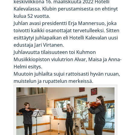
keskiviikkona 16. maaliskuuta 2022 Hotelli
Kalevalassa. Klubin perustamisesta on ehtinyt
kulua 52 vuotta.
Juhlan avasi presidentti Erja Mannersuo, joka
toivotti kaikki osanottajat tervetulleeksi. Sitten
esittäytyi juhlapaikan eli Hotelli Kalevalan uusi
edustaja Jari Virtanen.
Juhlavuutta tilaisuuteen toi Kuhmon
Musiikkiopiston viulutrion Alvar, Maisa ja Anna-
Helmi esitys.
Muutoin juhlailta sujui rattoisasti hyvän ruuan,
muistelun ja rupattelun merkeissä.