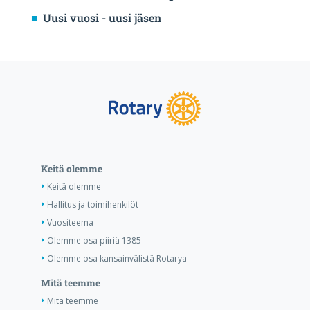
Uusi vuosi - uusi jäsen
Keitä olemme
Keitä olemme
Hallitus ja toimihenkilöt
Vuositeema
Olemme osa piiriä 1385
Olemme osa kansainvälistä Rotarya
Mitä teemme
Mitä teemme