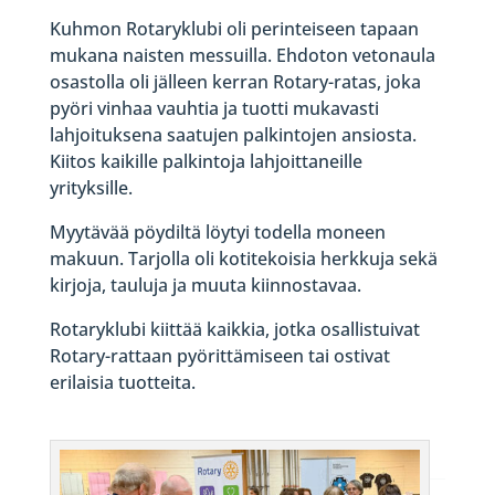
Kuhmon Rotaryklubi oli perinteiseen tapaan
mukana naisten messuilla. Ehdoton vetonaula
osastolla oli jälleen kerran Rotary-ratas, joka
pyöri vinhaa vauhtia ja tuotti mukavasti
lahjoituksena saatujen palkintojen ansiosta.
Kiitos kaikille palkintoja lahjoittaneille
yrityksille.
Myytävää pöydiltä löytyi todella moneen
makuun. Tarjolla oli kotitekoisia herkkuja sekä
kirjoja, tauluja ja muuta kiinnostavaa.
Rotaryklubi kiittää kaikkia, jotka osallistuivat
Rotary-rattaan pyörittämiseen tai ostivat
erilaisia tuotteita.