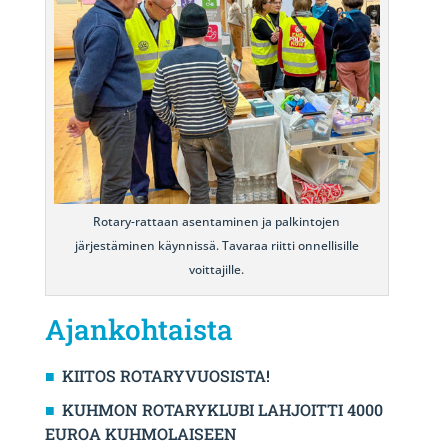
Rotary-rattaan asentaminen ja palkintojen
järjestäminen käynnissä. Tavaraa riitti onnellisille
voittajille.
Ajankohtaista
KIITOS ROTARYVUOSISTA!
KUHMON ROTARYKLUBI LAHJOITTI 4000
EUROA KUHMOLAISEEN