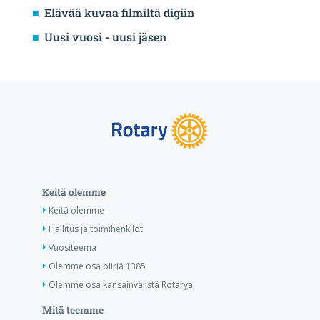
Elävää kuvaa filmiltä digiin
Uusi vuosi - uusi jäsen
Keitä olemme
Keitä olemme
Hallitus ja toimihenkilöt
Vuositeema
Olemme osa piiriä 1385
Olemme osa kansainvälistä Rotarya
Mitä teemme