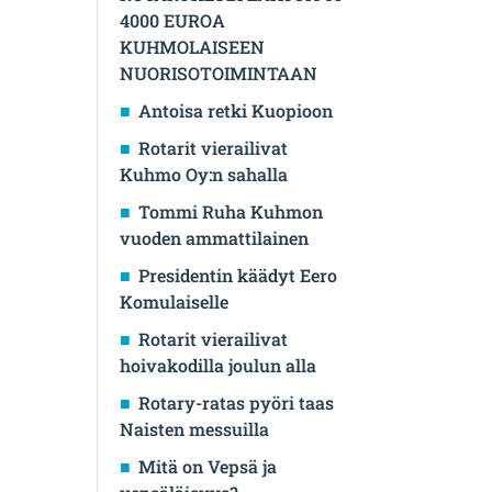
4000 EUROA
KUHMOLAISEEN
NUORISOTOIMINTAAN
Antoisa retki Kuopioon
Rotarit vierailivat
Kuhmo Oy:n sahalla
Tommi Ruha Kuhmon
vuoden ammattilainen
Presidentin käädyt Eero
Komulaiselle
Rotarit vierailivat
hoivakodilla joulun alla
Rotary-ratas pyöri taas
Naisten messuilla
Mitä on Vepsä ja