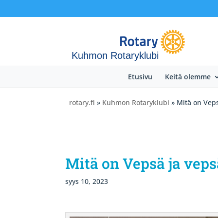
Kuhmon Rotaryklubi
Etusivu
Keitä olemme
rotary.fi
»
Kuhmon Rotaryklubi
» Mitä on Veps
Mitä on Vepsä ja veps
syys 10, 2023