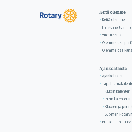
Keitä olemme
Keitä olemme
Hallitus ja toimihe
Vuositeema
Olemme osa piiri
Olemme osa kansa
Ajankohtaista
Ajankohtaista
Tapahtumakalente
Klubin kalenteri
Piirin kalenteriin
Klubien ja piiri
Suomen Rotaryn 
Presidentin uutise