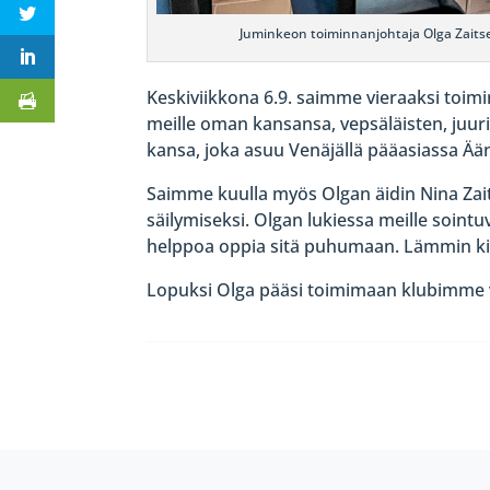
Juminkeon toiminnanjohtaja Olga Zaitse
Keskiviikkona 6.9. saimme vieraaksi toim
meille oman kansansa, vepsäläisten, juuri
kansa, joka asuu Venäjällä pääasiassa Ään
Saimme kuulla myös Olgan äidin Nina Zai
säilymiseksi. Olgan lukiessa meille sointu
helppoa oppia sitä puhumaan. Lämmin kii
Lopuksi Olga pääsi toimimaan klubimme v