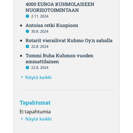
4000 EUROA KUHMOLAISEEN
NUORISOTOIMINTAAN
2.11. 2024
Antoisa retki Kuopioon
30.8. 2024
Rotarit vierailivat Kuhmo Oy:n sahalla
22.8. 2024
Tommi Ruha Kuhmon vuoden
ammattilainen
22.8. 2024
Näytä kaikki
Tapahtumat
Ei tapahtumia
Näytä kaikki