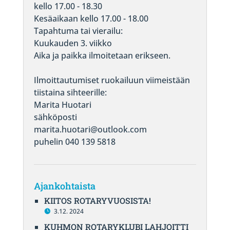
kello 17.00 - 18.30
Kesäaikaan kello 17.00 - 18.00
Tapahtuma tai vierailu:
Kuukauden 3. viikko
Aika ja paikka ilmoitetaan erikseen.
Ilmoittautumiset ruokailuun viimeistään
tiistaina sihteerille:
Marita Huotari
sähköposti
marita.huotari@outlook.com
puhelin 040 139 5818
Ajankohtaista
KIITOS ROTARYVUOSISTA!
3.12. 2024
KUHMON ROTARYKLUBI LAHJOITTI