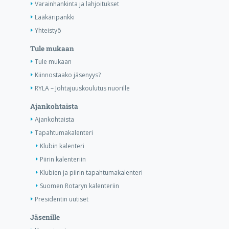
Varainhankinta ja lahjoitukset
Lääkäripankki
Yhteistyö
Tule mukaan
Tule mukaan
Kiinnostaako jäsenyys?
RYLA – Johtajuuskoulutus nuorille
Ajankohtaista
Ajankohtaista
Tapahtumakalenteri
Klubin kalenteri
Piirin kalenteriin
Klubien ja piirin tapahtumakalenteri
Suomen Rotaryn kalenteriin
Presidentin uutiset
Jäsenille