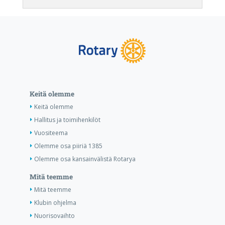
Keitä olemme
Keitä olemme
Hallitus ja toimihenkilöt
Vuositeema
Olemme osa piiriä 1385
Olemme osa kansainvälistä Rotarya
Mitä teemme
Mitä teemme
Klubin ohjelma
Nuorisovaihto