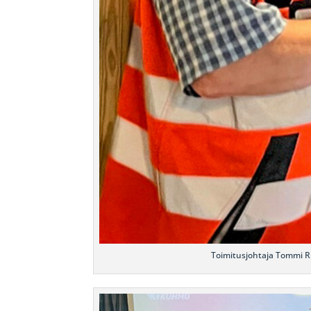
Toimitusjohtaja Tommi R