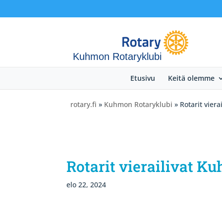
Kuhmon Rotaryklubi
Etusivu
Keitä olemme
rotary.fi
»
Kuhmon Rotaryklubi
» Rotarit vier
Rotarit vierailivat K
elo 22, 2024