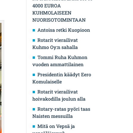
4000 EUROA
KUHMOLAISEEN
NUORISOTOIMINTAAN
Antoisa retki Kuopioon
Rotarit vierailivat
Kuhmo Oy:n sahalla
Tommi Ruha Kuhmon
vuoden ammattilainen
Presidentin käädyt Eero
Komulaiselle
Rotarit vierailivat
hoivakodilla joulun alla
Rotary-ratas pyöri taas
Naisten messuilla
Mitä on Vepsä ja