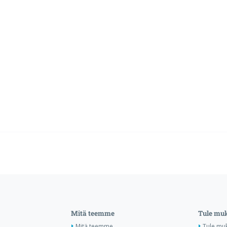
Mitä teemme
Tule mu
Mitä teemme
Tule mu