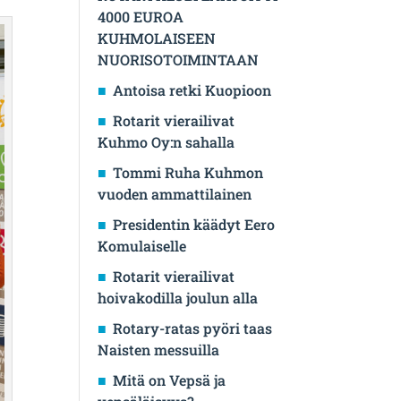
4000 EUROA
KUHMOLAISEEN
NUORISOTOIMINTAAN
Antoisa retki Kuopioon
Rotarit vierailivat
Kuhmo Oy:n sahalla
Tommi Ruha Kuhmon
vuoden ammattilainen
Presidentin käädyt Eero
Komulaiselle
Rotarit vierailivat
hoivakodilla joulun alla
Rotary-ratas pyöri taas
Naisten messuilla
Mitä on Vepsä ja