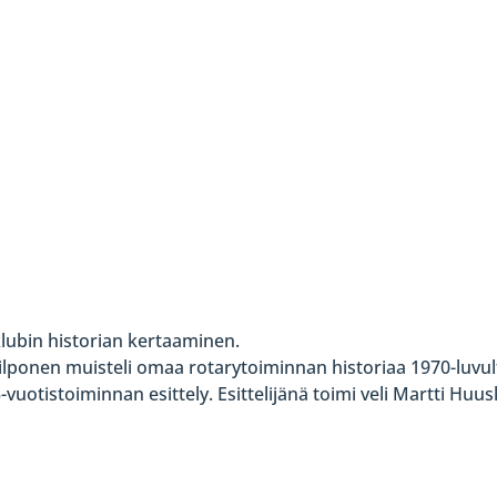
lubin historian kertaaminen.
Kilponen muisteli omaa rotarytoiminnan historiaa 1970-luvul
-vuotistoiminnan esittely. Esittelijänä toimi veli Martti Huu