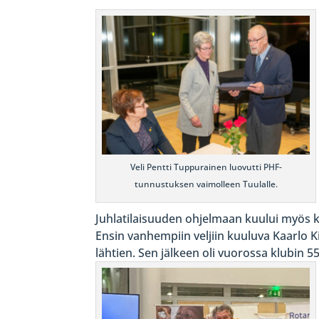
Veli Pentti Tuppurainen luovutti PHF-
tunnustuksen vaimolleen Tuulalle.
Juhlatilaisuuden ohjelmaan kuului myös k
Ensin vanhempiin veljiin kuuluva Kaarlo 
lähtien. Sen jälkeen oli vuorossa klubin 55