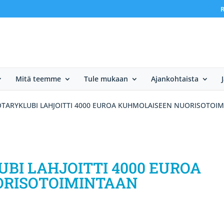
R
Mitä teemme
Tule mukaan
Ajankohtaista
ARYKLUBI LAHJOITTI 4000 EUROA KUHMOLAISEEN NUORISOTOI
I LAHJOITTI 4000 EUROA
ORISOTOIMINTAAN