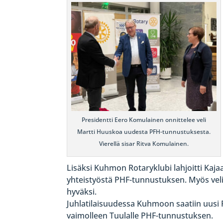
Presidentti Eero Komulainen onnittelee veli
Martti Huuskoa uudesta PFH-tunnustuksesta.
Vierellä sisar Ritva Komulainen.
Lisäksi Kuhmon Rotaryklubi lahjoitti Kajaan
yhteistyöstä PHF-tunnustuksen. Myös veli 
hyväksi.
Juhlatilaisuudessa Kuhmoon saatiin uusi P
vaimolleen Tuulalle PHF-tunnustuksen.