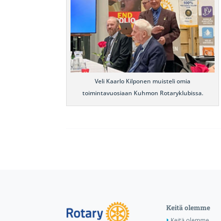
Veli Kaarlo Kilponen muisteli omia
toimintavuosiaan Kuhmon Rotaryklubissa.
Keitä olemme
Keitä olemme