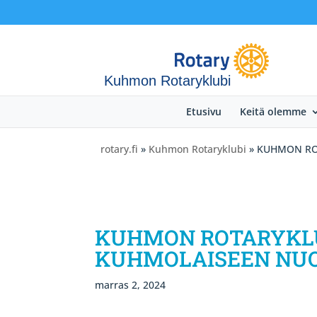
Kuhmon Rotaryklubi
Etusivu
Keitä olemme
rotary.fi
»
Kuhmon Rotaryklubi
» KUHMON ROT
KUHMON ROTARYKLUB
KUHMOLAISEEN NU
marras 2, 2024