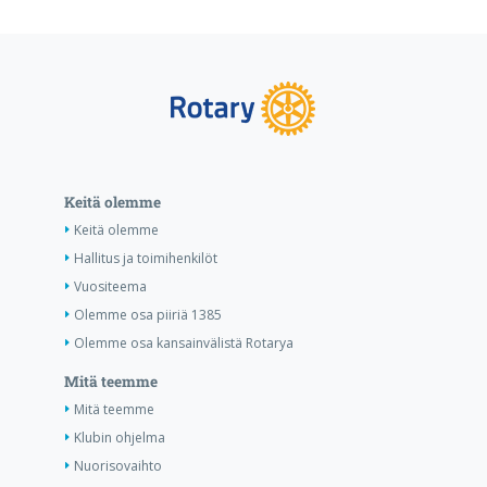
Keitä olemme
Keitä olemme
Hallitus ja toimihenkilöt
Vuositeema
Olemme osa piiriä 1385
Olemme osa kansainvälistä Rotarya
Mitä teemme
Mitä teemme
Klubin ohjelma
Nuorisovaihto