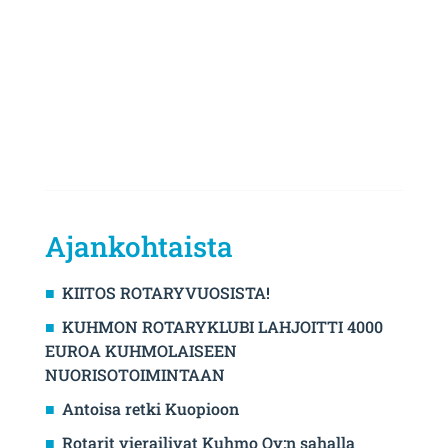
Ajankohtaista
KIITOS ROTARYVUOSISTA!
KUHMON ROTARYKLUBI LAHJOITTI 4000
EUROA KUHMOLAISEEN
NUORISOTOIMINTAAN
Antoisa retki Kuopioon
Rotarit vierailivat Kuhmo Oy:n sahalla