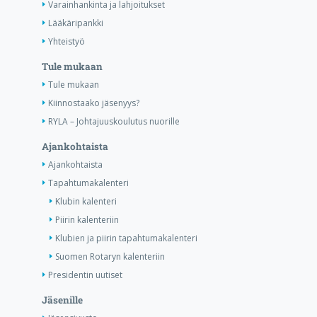
Varainhankinta ja lahjoitukset
Lääkäripankki
Yhteistyö
Tule mukaan
Tule mukaan
Kiinnostaako jäsenyys?
RYLA – Johtajuuskoulutus nuorille
Ajankohtaista
Ajankohtaista
Tapahtumakalenteri
Klubin kalenteri
Piirin kalenteriin
Klubien ja piirin tapahtumakalenteri
Suomen Rotaryn kalenteriin
Presidentin uutiset
Jäsenille