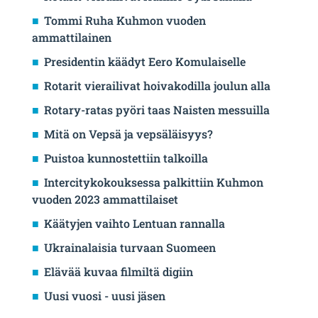
Tommi Ruha Kuhmon vuoden
ammattilainen
Presidentin käädyt Eero Komulaiselle
Rotarit vierailivat hoivakodilla joulun alla
Rotary-ratas pyöri taas Naisten messuilla
Mitä on Vepsä ja vepsäläisyys?
Puistoa kunnostettiin talkoilla
Intercitykokouksessa palkittiin Kuhmon
vuoden 2023 ammattilaiset
Käätyjen vaihto Lentuan rannalla
Ukrainalaisia turvaan Suomeen
Elävää kuvaa filmiltä digiin
Uusi vuosi - uusi jäsen