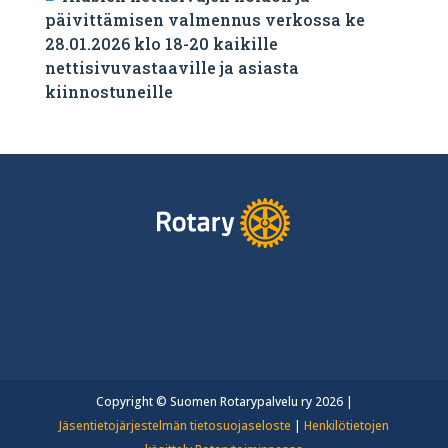
päivittämisen valmennus verkossa ke
28.01.2026 klo 18-20 kaikille
nettisivuvastaaville ja asiasta
kiinnostuneille
Copyright © Suomen Rotarypalvelu ry 2026 |
Jäsentietojärjestelmän tietosuojaseloste
|
Henkilötietojen