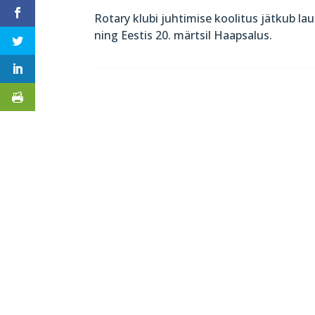
Rotary klubi juhtimise koolitus jätkub la
ning Eestis 20. märtsil Haapsalus.