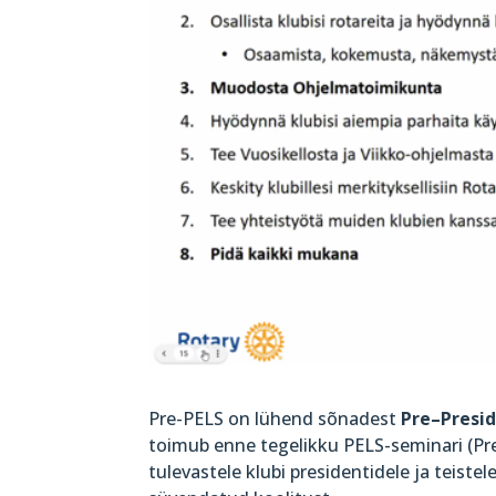
Pre-PELS on lühend sõnadest
Pre–Presid
toimub enne tegelikku PELS-seminari (Pre
tulevastele klubi presidentidele ja teist