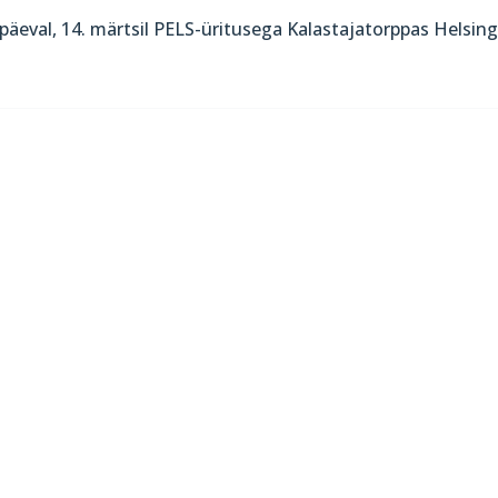
upäeval, 14. märtsil PELS-üritusega Kalastajatorppas Helsing