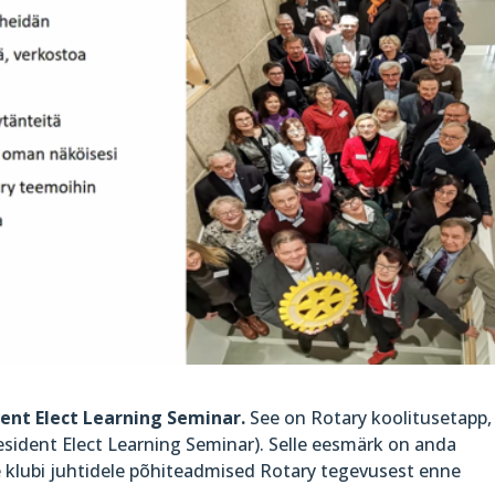
ent Elect Learning Seminar.
See on Rotary koolitusetapp,
sident Elect Learning Seminar). Selle eesmärk on anda
ele klubi juhtidele põhiteadmised Rotary tegevusest enne