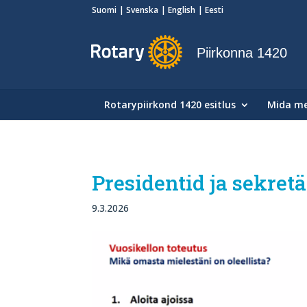
Suomi
Svenska
English
Eesti
Piirkonna 1420
Rotarypiirkond 1420 esitlus
Mida m
Presidentid ja sekret
9.3.2026