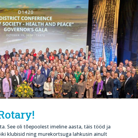
Rotary!
. See oli tõepoolest imeline aasta, täis tööd ja
iki klubisid ning murekortsuga lahkusin ainult