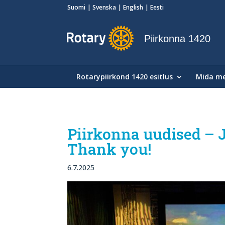
Suomi
Svenska
English
Eesti
Piirkonna 1420
Rotarypiirkond 1420 esitlus
Mida m
Piirkonna uudised – J
Thank you!
6.7.2025