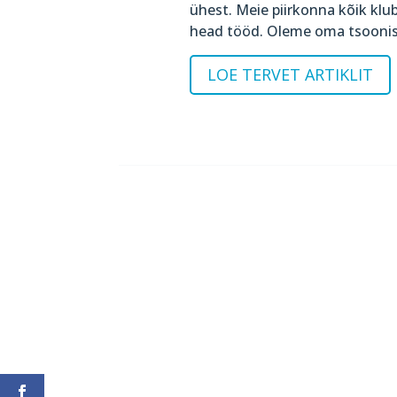
ühest. Meie piirkonna kõik klu
head tööd. Oleme oma tsoonis a
LOE TERVET ARTIKLIT