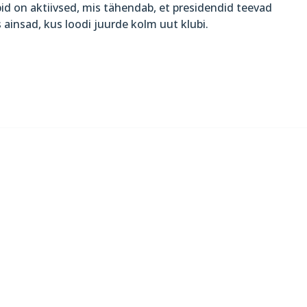
bid on aktiivsed, mis tähendab, et presidendid teevad
insad, kus loodi juurde kolm uut klubi.