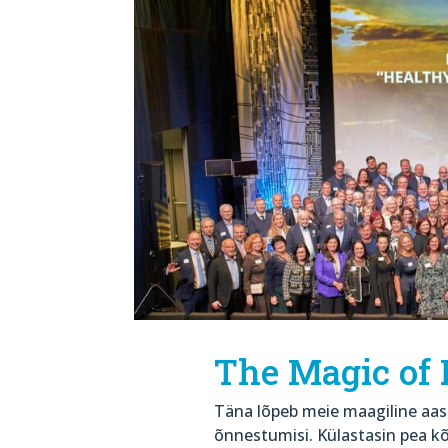
The Magic of 
Täna lõpeb meie maagiline aasta
õnnestumisi. Külastasin pea kõ