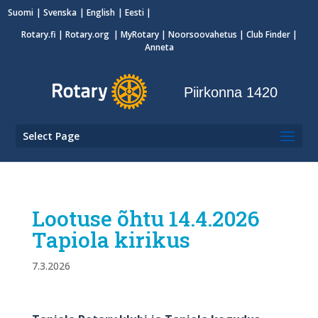
Suomi
Svenska
English
Eesti
Rotary.fi
|
Rotary.org
|
MyRotary
|
Noorsoovahetus
| Club Finder
|
Anneta
Piirkonna 1420
Select Page
Lootuse õhtu 14.4.2026
Tapiola kirikus
7.3.2026