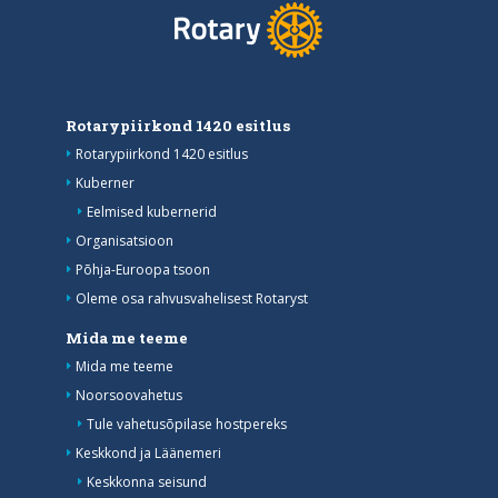
Rotarypiirkond 1420 esitlus
Rotarypiirkond 1420 esitlus
Kuberner
Eelmised kubernerid
Organisatsioon
Põhja-Euroopa tsoon
Oleme osa rahvusvahelisest Rotaryst
Mida me teeme
Mida me teeme
Noorsoovahetus
Tule vahetusõpilase hostpereks
Keskkond ja Läänemeri
Keskkonna seisund