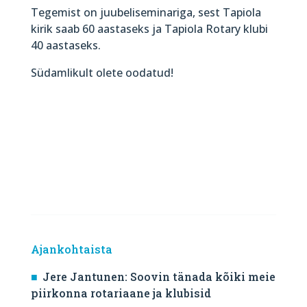
Tegemist on juubeliseminariga, sest Tapiola
kirik saab 60 aastaseks ja Tapiola Rotary klubi
40 aastaseks.
Südamlikult olete oodatud!
Ajankohtaista
Jere Jantunen: Soovin tänada kõiki meie
piirkonna rotariaane ja klubisid