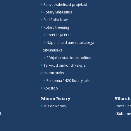
Rahvusvahelised projektid
Rotary Sihtasutus
End Polio Now
Rotary treening
PrePELS ja PELS
Näpunäiteid uue rotarlasega
tutvumiseks
Põhjalik rotatsioonkoolitus
Tarvikud piirkondlikeks ja
klubiüritusteks
Piirkonna 1420 Rotary telk
Koostöö
Mis on Rotary
Võta üh
Mis on Rotary
Võta üh
d
Kuberne