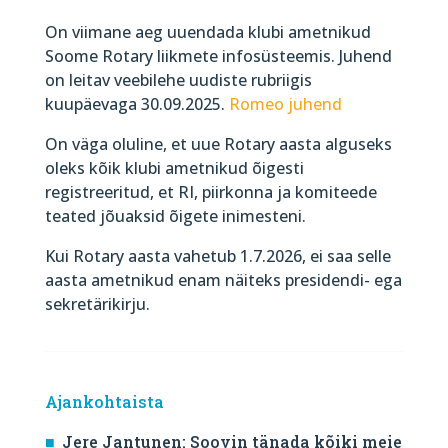
On viimane aeg uuendada klubi ametnikud
Soome Rotary liikmete infosüsteemis. Juhend
on leitav veebilehe uudiste rubriigis
kuupäevaga 30.09.2025.
Romeo juhend
On väga oluline, et uue Rotary aasta alguseks
oleks kõik klubi ametnikud õigesti
registreeritud, et RI, piirkonna ja komiteede
teated jõuaksid õigete inimesteni.
Kui Rotary aasta vahetub 1.7.2026, ei saa selle
aasta ametnikud enam näiteks presidendi- ega
sekretärikirju.
Ajankohtaista
Jere Jantunen: Soovin tänada kõiki meie