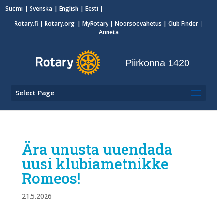
Suomi
Svenska
English
Eesti
Rotary.fi
|
Rotary.org
|
MyRotary
|
Noorsoovahetus
| Club Finder
|
Anneta
Piirkonna 1420
Select Page
Ära unusta uuendada
uusi klubiametnikke
Romeos!
21.5.2026