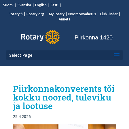
Suomi
Svenska
English
Eesti
Rotary.fi
|
Rotary.org
|
MyRotary
|
Noorsoovahetus
| Club Finder
|
Anneta
Piirkonna 1420
Select Page
Piirkonnakonverents tõi
kokku noored, tuleviku
ja lootuse
25.4.2026