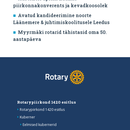
piirkonnakonverents ja kevadkoosolek
Avatud kandideerimine noorte
Läänemere & juhtimiskoolitusele Leedus
Myyrmäki rotarid tähistasid oma 50.
aastapäeva
Rotarypiirkond 1420 esitlus
Rotarypiirkond 1420 esitlus
Kuberner
Eelmised kubernerid