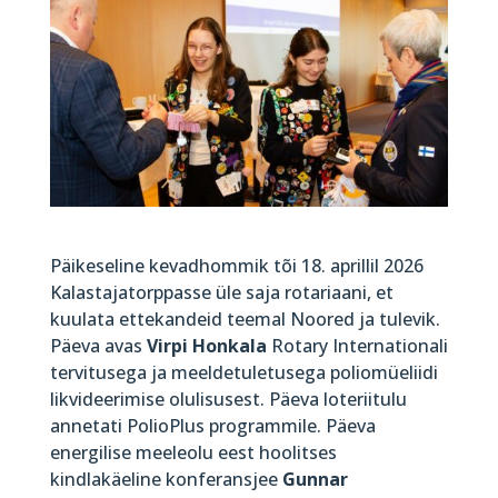
Päikeseline kevadhommik tõi 18. aprillil 2026
Kalastajatorppasse üle saja rotariaani, et
kuulata ettekandeid teemal Noored ja tulevik.
Päeva avas
Virpi Honkala
Rotary Internationali
tervitusega ja meeldetuletusega poliomüeliidi
likvideerimise olulisusest. Päeva loteriitulu
annetati PolioPlus programmile. Päeva
energilise meeleolu eest hoolitses
kindlakäeline konferansjee
Gunnar