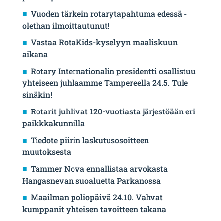
Vuoden tärkein rotarytapahtuma edessä -
olethan ilmoittautunut!
Vastaa RotaKids-kyselyyn maaliskuun
aikana
Rotary Internationalin presidentti osallistuu
yhteiseen juhlaamme Tampereella 24.5. Tule
sinäkin!
Rotarit juhlivat 120-vuotiasta järjestöään eri
paikkkakunnilla
Tiedote piirin laskutusosoitteen
muutoksesta
Tammer Nova ennallistaa arvokasta
Hangasnevan suoaluetta Parkanossa
Maailman poliopäivä 24.10. Vahvat
kumppanit yhteisen tavoitteen takana