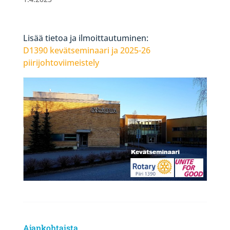
Lisää tietoa ja ilmoittautuminen:
D1390 kevätseminaari ja 2025-26
piirijohtoviimeistely
Ajankohtaista