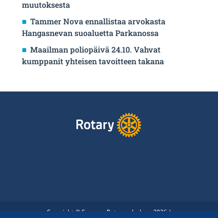
muutoksesta
Tammer Nova ennallistaa arvokasta
Hangasnevan suoaluetta Parkanossa
Maailman poliopäivä 24.10. Vahvat
kumppanit yhteisen tavoitteen takana
Copyright © Suomen Rotarypalvelu ry 2026 |