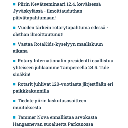
Piirin Kevätseminaari 12.4. keväisessä
Jyväskylässä - ilmoittauduthan
päivätapahtumaan!
Vuoden tärkein rotarytapahtuma edessä -
olethan ilmoittautunut!
Vastaa RotaKids-kyselyyn maaliskuun
aikana
Rotary Internationalin presidentti osallistuu
yhteiseen juhlaamme Tampereella 24.5. Tule
sinäkin!
Rotarit juhlivat 120-vuotiasta järjestöään eri
paikkkakunnilla
Tiedote piirin laskutusosoitteen
muutoksesta
Tammer Nova ennallistaa arvokasta
Hangasnevan suoaluetta Parkanossa