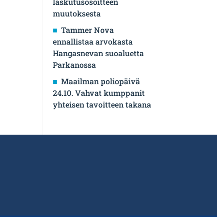
laskutusosoitteen
muutoksesta
Tammer Nova
ennallistaa arvokasta
Hangasnevan suoaluetta
Parkanossa
Maailman poliopäivä
24.10. Vahvat kumppanit
yhteisen tavoitteen takana