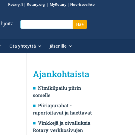
Rotary.fi
|
Rotary.org
|
MyRotary
|
Nuorisovaihto
hjoita
Ota yhteyttä
Jäsenille
Ajankohtaista
Nimikilpailu piirin
somelle
Piiriapurahat -
raportoitavat ja haettavat
Vinkkejä ja oivalluksia
Rotary‑verkkosivujen