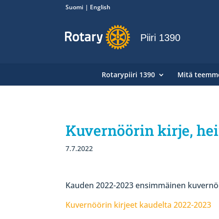
Suomi
English
Piiri 1390
Rotarypiiri 1390
Mitä teemm
Kuvernöörin kirje, h
7.7.2022
Kauden 2022-2023 ensimmäinen kuvernöö
Kuvernöörin kirjeet kaudelta 2022-2023