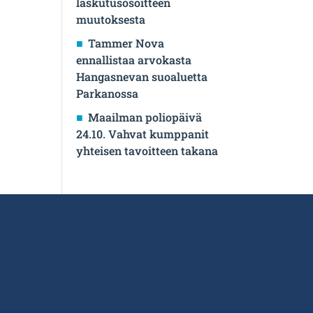
laskutusosoitteen
muutoksesta
Tammer Nova
ennallistaa arvokasta
Hangasnevan suoaluetta
Parkanossa
Maailman poliopäivä
24.10. Vahvat kumppanit
yhteisen tavoitteen takana