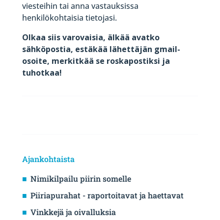
viesteihin tai anna vastauksissa
henkilökohtaisia tietojasi.
Olkaa siis varovaisia, älkää avatko
sähköpostia, estäkää lähettäjän gmail-
osoite, merkitkää se roskapostiksi ja
tuhotkaa!
Ajankohtaista
Nimikilpailu piirin somelle
Piiriapurahat - raportoitavat ja haettavat
Vinkkejä ja oivalluksia