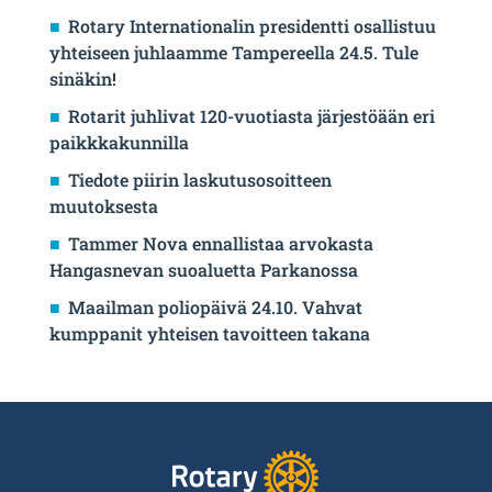
Rotary Internationalin presidentti osallistuu
yhteiseen juhlaamme Tampereella 24.5. Tule
sinäkin!
Rotarit juhlivat 120-vuotiasta järjestöään eri
paikkkakunnilla
Tiedote piirin laskutusosoitteen
muutoksesta
Tammer Nova ennallistaa arvokasta
Hangasnevan suoaluetta Parkanossa
Maailman poliopäivä 24.10. Vahvat
kumppanit yhteisen tavoitteen takana