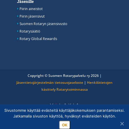
Jäsenille
Piirin aineistot
Piirin jäsensivut
Suomen Rotaryn jäsensivusto
Rotarysäätiö
Rotary Global Rewards
Copyright © Suomen Rotarypalvelu ry 2026 |
Jäsentietojärjestelmän tietosuojaseloste
|
Henkilötietojen
käsittely Rotarytoiminnassa
Sivustomme käyttää evästeitä käyttäjäkokemuksen parantamiseksi.
Jatkamalla sivuston käyttöä, hyväksyt evästeiden käytön.
OK