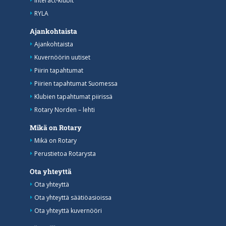
Interact-klubit
RYLA
Ajankohtaista
Ajankohtaista
Kuvernöörin uutiset
Piirin tapahtumat
Piirien tapahtumat Suomessa
Klubien tapahtumat piirissä
Rotary Norden – lehti
Mikä on Rotary
Mikä on Rotary
Perustietoa Rotarysta
Ota yhteyttä
Ota yhteyttä
Ota yhteyttä säätiöasioissa
Ota yhteyttä kuvernööri