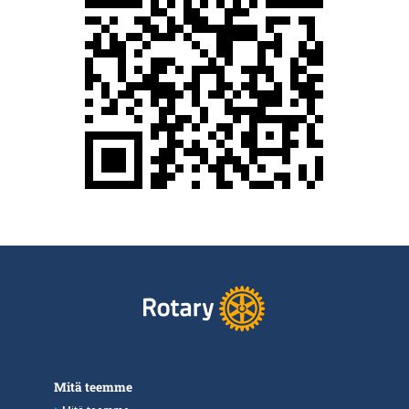
Mitä teemme