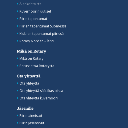
Ajankohtaista
Kuvernöörin uutiset
Piirin tapahtumat
Piirien tapahtumat Suomessa
Klubien tapahtumat piirissä
Rotary Norden – lehti
Mikä on Rotary
Mikä on Rotary
Perustietoa Rotarysta
Ota yhteyttä
Ota yhteyttä
Ota yhteyttä säätiöasioissa
Ota yhteyttä kuvernööri
Jäsenille
Piirin aineistot
Piirin jäsensivut