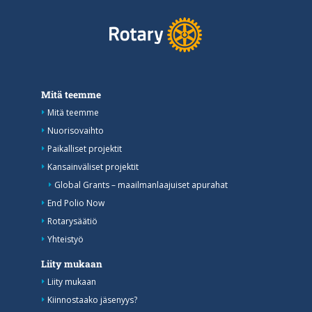
Mitä teemme
Mitä teemme
Nuorisovaihto
Paikalliset projektit
Kansainväliset projektit
Global Grants – maailmanlaajuiset apurahat
End Polio Now
Rotarysäätiö
Yhteistyö
Liity mukaan
Liity mukaan
Kiinnostaako jäsenyys?