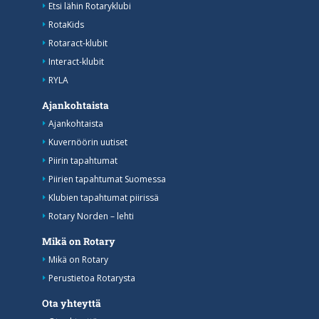
Etsi lähin Rotaryklubi
RotaKids
Rotaract-klubit
Interact-klubit
RYLA
Ajankohtaista
Ajankohtaista
Kuvernöörin uutiset
Piirin tapahtumat
Piirien tapahtumat Suomessa
Klubien tapahtumat piirissä
Rotary Norden – lehti
Mikä on Rotary
Mikä on Rotary
Perustietoa Rotarysta
Ota yhteyttä