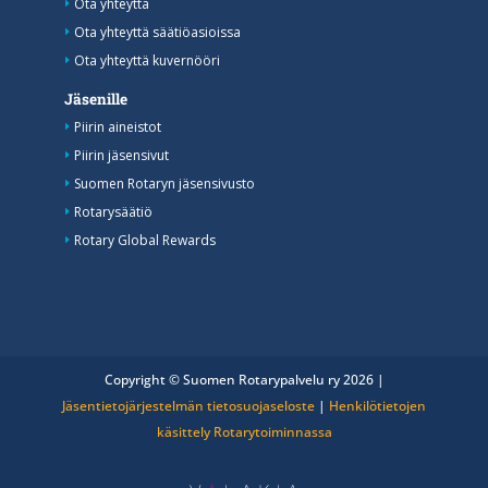
Ota yhteyttä
Ota yhteyttä säätiöasioissa
Ota yhteyttä kuvernööri
Jäsenille
Piirin aineistot
Piirin jäsensivut
Suomen Rotaryn jäsensivusto
Rotarysäätiö
Rotary Global Rewards
Copyright © Suomen Rotarypalvelu ry 2026 |
Jäsentietojärjestelmän tietosuojaseloste
|
Henkilötietojen
käsittely Rotarytoiminnassa