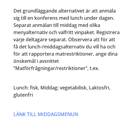
Det grundläggande alternativet är att anmäla
sig till en konferens med lunch under dagen.
Separat anmälan till middag med olika
menyalternativ och valfritt vinpaket. Registrera
varje deltagare separat. Observera att för att
få det lunch-/middagsalternativ du vill ha och
för att rapportera matrestriktioner, ange dina
önskemål i avsnittet
”Matförfrågningar/restriktioner”, t.ex.
Lunch: fisk, Middag: vegetabilisk, Laktosfri,
glutenfri
LÄNK TILL MIDDAGSMENUN