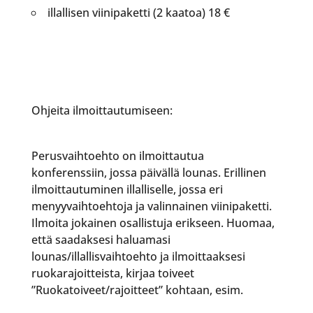
illallisen viinipaketti (2 kaatoa) 18 €
Ohjeita ilmoittautumiseen:
Perusvaihtoehto on ilmoittautua
konferenssiin, jossa päivällä lounas. Erillinen
ilmoittautuminen illalliselle, jossa eri
menyyvaihtoehtoja ja valinnainen viinipaketti.
Ilmoita jokainen osallistuja erikseen. Huomaa,
että saadaksesi haluamasi
lounas/illallisvaihtoehto ja ilmoittaaksesi
ruokarajoitteista, kirjaa toiveet
”Ruokatoiveet/rajoitteet” kohtaan, esim.