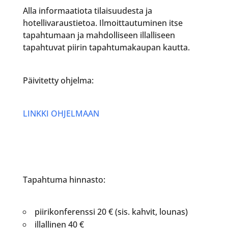
Alla informaatiota tilaisuudesta ja
hotellivaraustietoa. Ilmoittautuminen itse
tapahtumaan ja mahdolliseen illalliseen
tapahtuvat piirin tapahtumakaupan kautta.
Päivitetty ohjelma:
LINKKI OHJELMAAN
Tapahtuma hinnasto:
piirikonferenssi 20 € (sis. kahvit, lounas)
illallinen 40 €