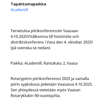
Tapahtumapaikka
Academill
Tervetuloa piirikonferenssiin Vaasaan
4.10.2025!/Välkomna till höstmöte och
distriktskonferens i Vasa den 4. oktober 2025!
(på svenska se nedan)
Paikka: Academill, Rantakatu 2, Vaasa
Rotarypiirin piirikonferenssi 2025 ja samalla
piirin syykokous pidetään Vaasassa 4.10.2025.
Sen yhteydessä vietetään myös Vaasan
Rotaryklubin 90-vuotisjuhla.