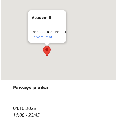
Academill
Rantakatu 2 - Vaasa
Tapahtumat
Päiväys ja aika
04.10.2025
11:00 - 23:45