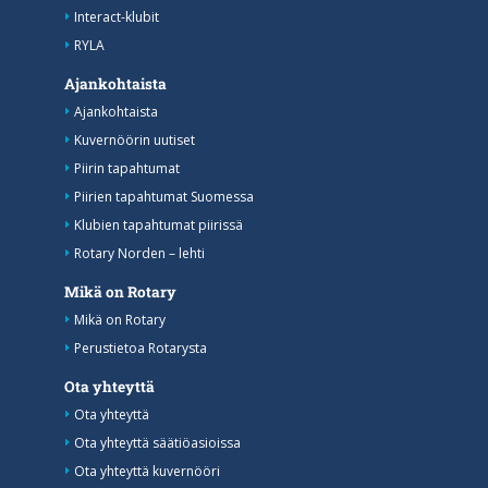
Interact-klubit
RYLA
Ajankohtaista
Ajankohtaista
Kuvernöörin uutiset
Piirin tapahtumat
Piirien tapahtumat Suomessa
Klubien tapahtumat piirissä
Rotary Norden – lehti
Mikä on Rotary
Mikä on Rotary
Perustietoa Rotarysta
Ota yhteyttä
Ota yhteyttä
Ota yhteyttä säätiöasioissa
Ota yhteyttä kuvernööri