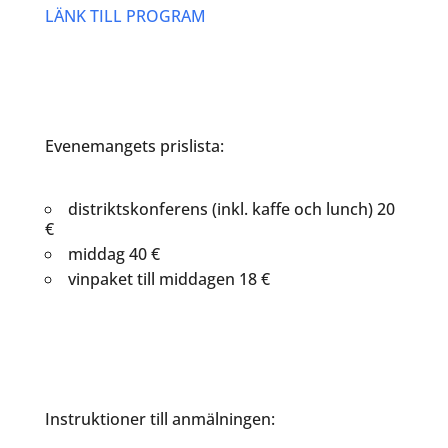
LÄNK TILL PROGRAM
Evenemangets prislista:
distriktskonferens (inkl. kaffe och lunch) 20
€
middag 40 €
vinpaket till middagen 18 €
Instruktioner till anmälningen: