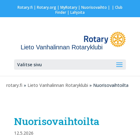
Rotary.fi
|
Rotary.org
|
MyRotary |
Nuorisovaihto
|
| Club
Finder
| Lahjoita
Lieto Vanhalinnan Rotaryklubi
Valitse sivu
rotary.fi
»
Lieto Vanhalinnan Rotaryklubi
» Nuorisovaihtoilta
Nuorisovaihtoilta
12.5.2026