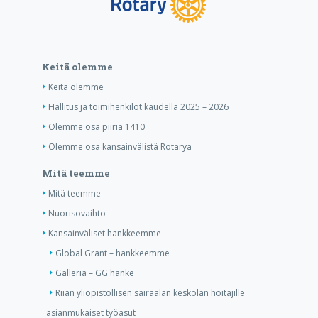
Keitä olemme
Keitä olemme
Hallitus ja toimihenkilöt kaudella 2025 – 2026
Olemme osa piiriä 1410
Olemme osa kansainvälistä Rotarya
Mitä teemme
Mitä teemme
Nuorisovaihto
Kansainväliset hankkeemme
Global Grant – hankkeemme
Galleria – GG hanke
Riian yliopistollisen sairaalan keskolan hoitajille
asianmukaiset työasut