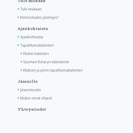
Tule mukaan
Tule mukaan
Kiinnostaako jäsenyys?
Ajankohtaista
Ajankohtaista
Tapahtumakalenteri
Klubin kalenteri
Suomen Rotaryn kalenteriin
Klubien ja piirin tapahtumakalenteri
Jäsenille
Jäsensivusto
Klubin omat ohjeet
Yhteystiedot