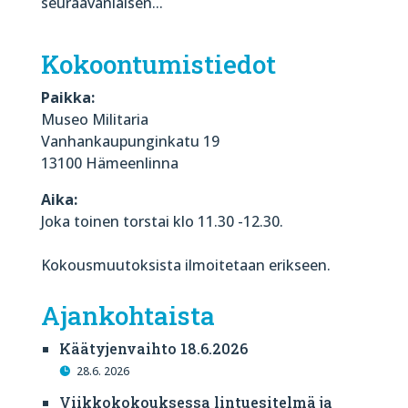
seuraavanlaisen...
Kokoontumistiedot
Paikka:
Museo Militaria
Vanhankaupunginkatu 19
13100 Hämeenlinna
Aika:
Joka toinen torstai klo 11.30 -12.30.
Kokousmuutoksista ilmoitetaan erikseen.
Ajankohtaista
Käätyjenvaihto 18.6.2026
28.6. 2026
Viikkokokouksessa lintuesitelmä ja