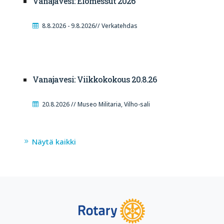
Vanajavesi: Elomessut 2026
8.8.2026 - 9.8.2026// Verkatehdas
Vanajavesi: Viikkokokous 20.8.26
20.8.2026 // Museo Militaria, Vilho-sali
Näytä kaikki