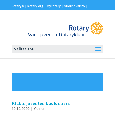
Rotary.fi
|
Rotary.org
|
MyRotary |
Nuorisovaihto
|
Vanajaveden Rotaryklubi
Valitse sivu
Klubin jäsenten kuulumisia
10.12.2020
|
Yleinen