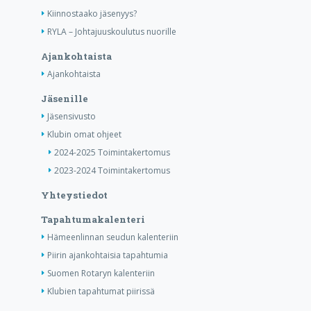
Kiinnostaako jäsenyys?
RYLA – Johtajuuskoulutus nuorille
Ajankohtaista
Ajankohtaista
Jäsenille
Jäsensivusto
Klubin omat ohjeet
2024-2025 Toimintakertomus
2023-2024 Toimintakertomus
Yhteystiedot
Tapahtumakalenteri
Hämeenlinnan seudun kalenteriin
Piirin ajankohtaisia tapahtumia
Suomen Rotaryn kalenteriin
Klubien tapahtumat piirissä