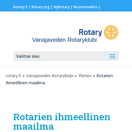
Rotary.fi
|
Rotary.org
|
MyRotary |
Nuorisovaihto
|
Vanajaveden Rotaryklubi
Valitse sivu
rotary.fi
»
Vanajaveden Rotaryklubi
»
Yleinen
» Rotarien
ihmeellinen maailma
Rotarien ihmeellinen
maailma