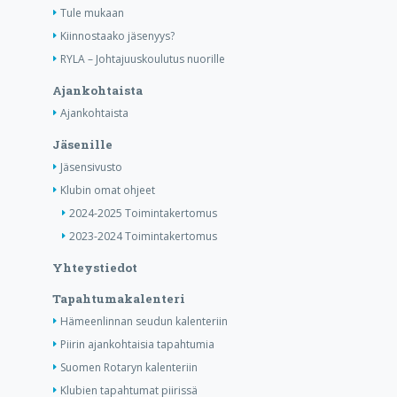
Tule mukaan
Kiinnostaako jäsenyys?
RYLA – Johtajuuskoulutus nuorille
Ajankohtaista
Ajankohtaista
Jäsenille
Jäsensivusto
Klubin omat ohjeet
2024-2025 Toimintakertomus
2023-2024 Toimintakertomus
Yhteystiedot
Tapahtumakalenteri
Hämeenlinnan seudun kalenteriin
Piirin ajankohtaisia tapahtumia
Suomen Rotaryn kalenteriin
Klubien tapahtumat piirissä