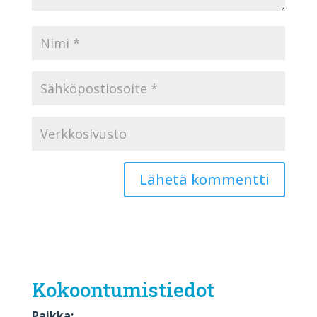
Kokoontumistiedot
Paikka: