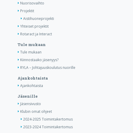
Nuorisovaihto
Projektit
Aistihuoneprojekti
Yhteiset projektit
Rotaract ja Interact
Tule mukaan
Tule mukaan
Kiinnostaako jäsenyys?
RYLA – Johtajuuskoulutus nuorille
Ajankohtaista
Ajankohtaista
Jäsenille
Jäsensivusto
Klubin omat ohjeet
2024-2025 Toimintakertomus
2023-2024 Toimintakertomus