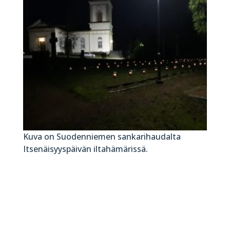
Kuva on Suodenniemen sankarihaudalta
Itsenäisyyspäivän iltahämärissä.