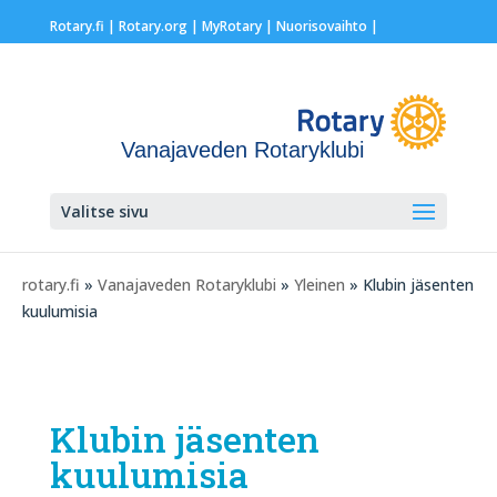
Rotary.fi
|
Rotary.org
|
MyRotary |
Nuorisovaihto
|
Vanajaveden Rotaryklubi
Valitse sivu
rotary.fi
»
Vanajaveden Rotaryklubi
»
Yleinen
» Klubin jäsenten
kuulumisia
Klubin jäsenten
kuulumisia