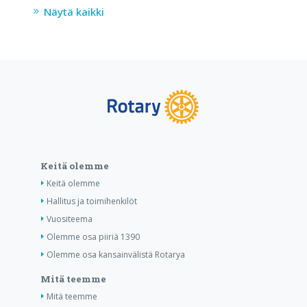
Näytä kaikki
Keitä olemme
Keitä olemme
Hallitus ja toimihenkilöt
Vuositeema
Olemme osa piiriä 1390
Olemme osa kansainvälistä Rotarya
Mitä teemme
Mitä teemme