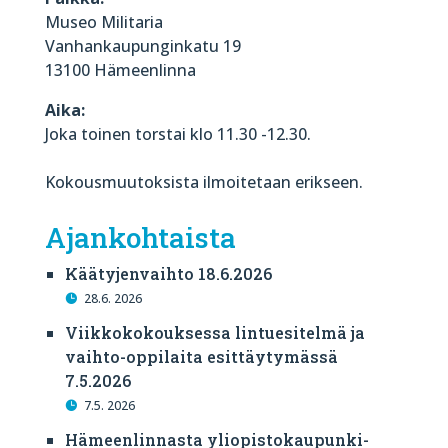
Museo Militaria
Vanhankaupunginkatu 19
13100 Hämeenlinna
Aika:
Joka toinen torstai klo 11.30 -12.30.
Kokousmuutoksista ilmoitetaan erikseen.
Ajankohtaista
Käätyjenvaihto 18.6.2026
28.6. 2026
Viikkokokouksessa lintuesitelmä ja
vaihto-oppilaita esittäytymässä
7.5.2026
7.5. 2026
Hämeenlinnasta yliopistokaupunki-