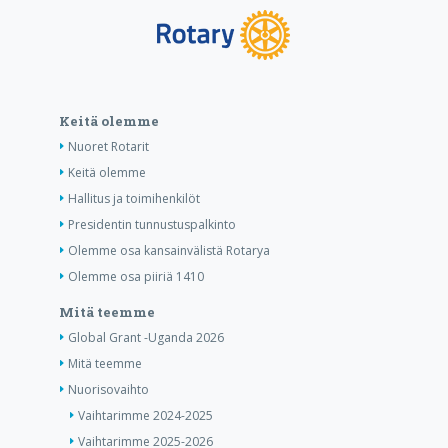
Keitä olemme
Nuoret Rotarit
Keitä olemme
Hallitus ja toimihenkilöt
Presidentin tunnustuspalkinto
Olemme osa kansainvälistä Rotarya
Olemme osa piiriä 1410
Mitä teemme
Global Grant -Uganda 2026
Mitä teemme
Nuorisovaihto
Vaihtarimme 2024-2025
Vaihtarimme 2025-2026