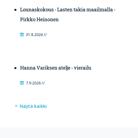
Lounaskokous - Lasten takia maailmalla -
Pirkko Heinonen
31.8.2026 //
Hanna Variksen atelje - vierailu
7.9.2026 //
Näytä kaikki