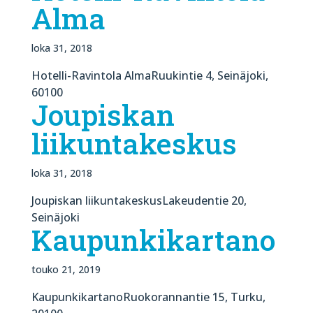
Alma
loka 31, 2018
Hotelli-Ravintola AlmaRuukintie 4, Seinäjoki,
60100
Joupiskan
liikuntakeskus
loka 31, 2018
Joupiskan liikuntakeskusLakeudentie 20,
Seinäjoki
Kaupunkikartano
touko 21, 2019
KaupunkikartanoRuokorannantie 15, Turku,