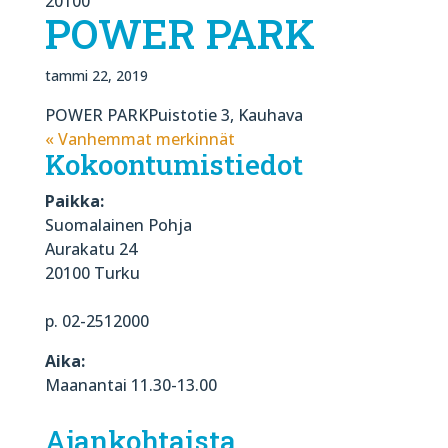
20100
POWER PARK
tammi 22, 2019
POWER PARKPuistotie 3, Kauhava
« Vanhemmat merkinnät
Kokoontumistiedot
Paikka:
Suomalainen Pohja
Aurakatu 24
20100 Turku
p. 02-2512000
Aika:
Maanantai 11.30-13.00
Ajankohtaista