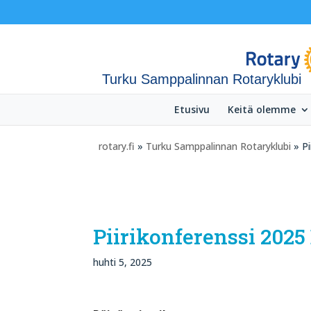
Turku Samppalinnan Rotaryklubi
Etusivu
Keitä olemme
rotary.fi
»
Turku Samppalinnan Rotaryklubi
» Pi
Piirikonferenssi 2025 
huhti 5, 2025