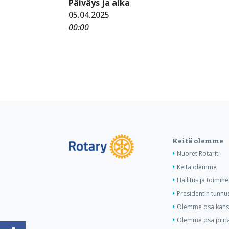
Päiväys ja aika
05.04.2025
00:00
Keitä olemme
Nuoret Rotarit
Keitä olemme
Hallitus ja toimihe
Presidentin tunnu
Olemme osa kansa
Olemme osa piiri