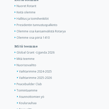
Nuoret Rotarit
Keitä olemme
Hallitus ja toimihenkilöt
Presidentin tunnustuspalkinto
Olemme osa kansainvälistä Rotarya
Olemme osa piiriä 1410
Mitä teemme
Global Grant -Uganda 2026
Mitä teemme
Nuorisovaihto
Vaihtarimme 2024-2025
Vaihtarimme 2025-2026
Peacebuilder Club
Toimintaamme
Asunnottomien yö
Koulurauhaa