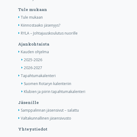
Tule mukaan
Tule mukaan
Kiinnostaako jäsenyys?
RYLA – Johtajuuskoulutus nuorille
Ajankohtaista
Kauden ohjelma
2025-2026
2026-2027
Tapahtumakalenteri
Suomen Rotaryn kalenteriin
Klubien ja piirin tapahtumakalenteri
Jäsenille
Samppalinnan jäsensivut – salattu
Valtakunnallinen jäsensivusto
Yhteystiedot