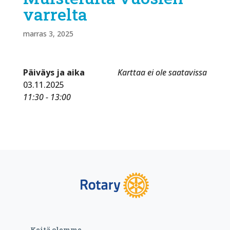
varrelta
marras 3, 2025
Päiväys ja aika
Karttaa ei ole saatavissa
03.11.2025
11:30 - 13:00
Keitä olemme