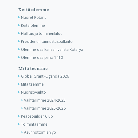
Keitä olemme
Nuoret Rotarit
Keitä olemme
Hallitus ja toimihenkilöt
Presidentin tunnustuspalkinto
Olemme osa kansainvälistä Rotarya
Olemme osa piiriä 1410
Mitä teemme
Global Grant -Uganda 2026
Mitä teemme
Nuorisovaihto
Vaihtarimme 2024-2025
Vaihtarimme 2025-2026
Peacebuilder Club
Toimintaamme
Asunnottomien yö