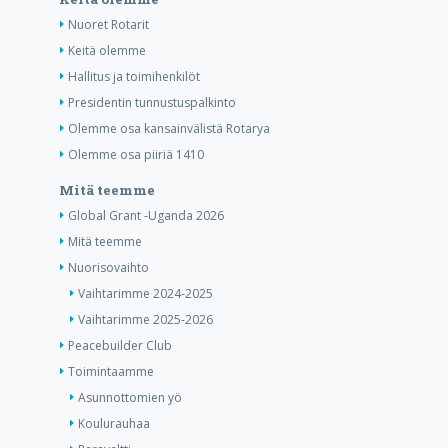
Nuoret Rotarit
Keitä olemme
Hallitus ja toimihenkilöt
Presidentin tunnustuspalkinto
Olemme osa kansainvälistä Rotarya
Olemme osa piiriä 1410
Mitä teemme
Global Grant -Uganda 2026
Mitä teemme
Nuorisovaihto
Vaihtarimme 2024-2025
Vaihtarimme 2025-2026
Peacebuilder Club
Toimintaamme
Asunnottomien yö
Koulurauhaa