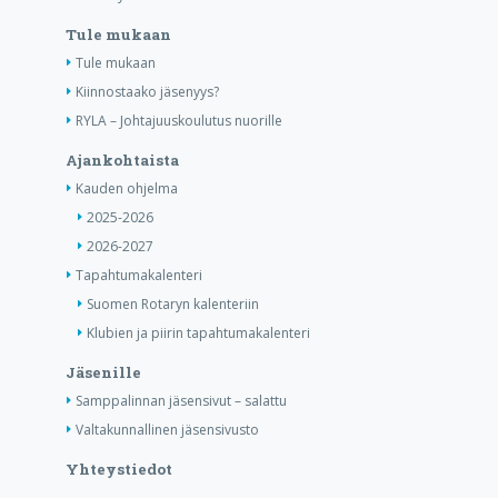
Tule mukaan
Tule mukaan
Kiinnostaako jäsenyys?
RYLA – Johtajuuskoulutus nuorille
Ajankohtaista
Kauden ohjelma
2025-2026
2026-2027
Tapahtumakalenteri
Suomen Rotaryn kalenteriin
Klubien ja piirin tapahtumakalenteri
Jäsenille
Samppalinnan jäsensivut – salattu
Valtakunnallinen jäsensivusto
Yhteystiedot