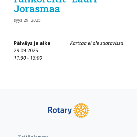
Jorasmaa
syys 29, 2025
Päiväys ja aika
Karttaa ei ole saatavissa
29.09.2025
11:30 - 13:00
Keitä olemme