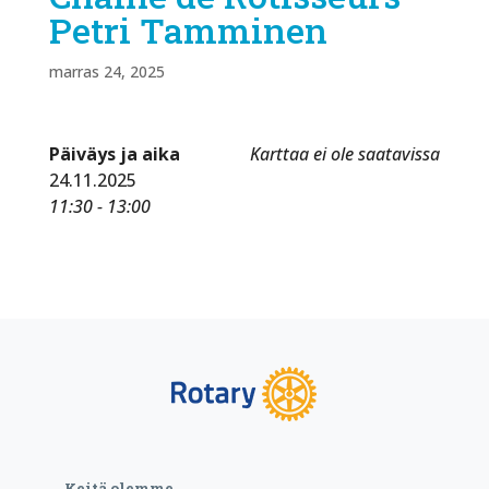
Petri Tamminen
marras 24, 2025
Päiväys ja aika
Karttaa ei ole saatavissa
24.11.2025
11:30 - 13:00
Keitä olemme