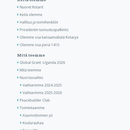
Nuoret Rotarit
Keitä olemme
Hallitus ja toimihenkilöt
Presidentin tunnustuspalkinto
Olemme osa kansainvälistä Rotarya
Olemme osa piiriä 1410
Mitä teemme
Global Grant -Uganda 2026
Mitä teemme
Nuorisovaihto
Vaihtarimme 2024-2025
Vaihtarimme 2025-2026
Peacebuilder Club
Toimintaamme
Asunnottomien yö
Koulurauhaa