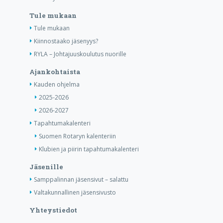
Tule mukaan
Tule mukaan
Kiinnostaako jäsenyys?
RYLA – Johtajuuskoulutus nuorille
Ajankohtaista
Kauden ohjelma
2025-2026
2026-2027
Tapahtumakalenteri
Suomen Rotaryn kalenteriin
Klubien ja piirin tapahtumakalenteri
Jäsenille
Samppalinnan jäsensivut – salattu
Valtakunnallinen jäsensivusto
Yhteystiedot