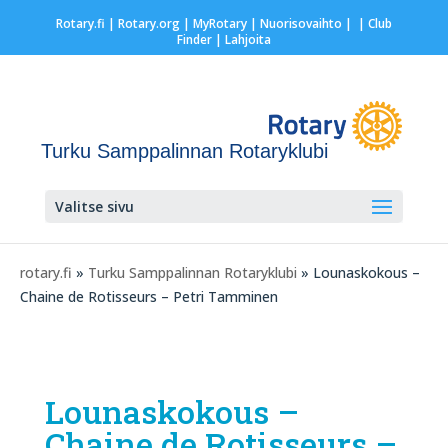
Rotary.fi
|
Rotary.org
|
MyRotary |
Nuorisovaihto
|
| Club
Finder
| Lahjoita
Turku Samppalinnan Rotaryklubi
Valitse sivu
rotary.fi
»
Turku Samppalinnan Rotaryklubi
» Lounaskokous –
Chaine de Rotisseurs – Petri Tamminen
Lounaskokous –
Chaine de Rotisseurs –