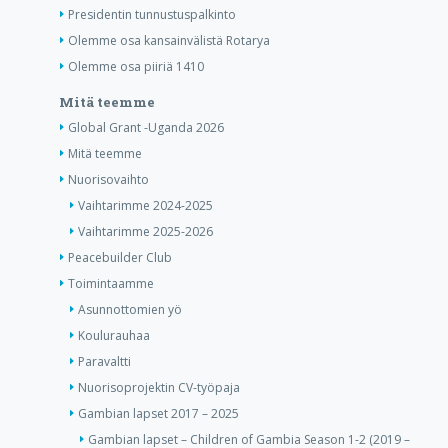
Presidentin tunnustuspalkinto
Olemme osa kansainvälistä Rotarya
Olemme osa piiriä 1410
Mitä teemme
Global Grant -Uganda 2026
Mitä teemme
Nuorisovaihto
Vaihtarimme 2024-2025
Vaihtarimme 2025-2026
Peacebuilder Club
Toimintaamme
Asunnottomien yö
Koulurauhaa
Paravaltti
Nuorisoprojektin CV-työpaja
Gambian lapset 2017 – 2025
Gambian lapset – Children of Gambia Season 1-2 (2019 –