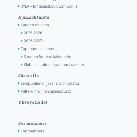
RYLA – Johtajuuskoulutus nuorille
Ajankohtaista
Kauden ohjelma
2025-2026
2026-2027
Tapahtumakalenteri
Suomen Rotaryn kalenteriin
Klubien ja piirin tapahtumakalenteri
Jäsenille
Samppalinnan jäsensivut – salattu
Valtakunnallinen jäsensivusto
Yhteystiedot
For members
For members