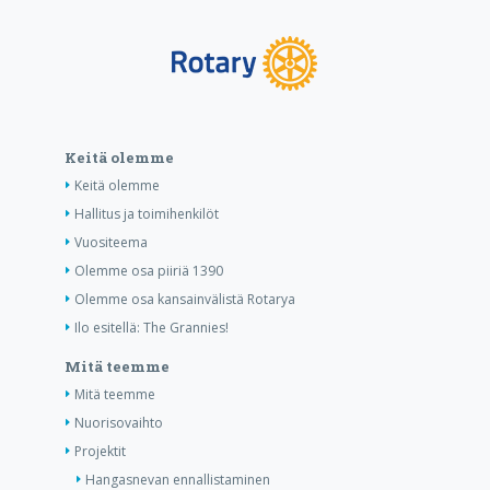
Keitä olemme
Keitä olemme
Hallitus ja toimihenkilöt
Vuositeema
Olemme osa piiriä 1390
Olemme osa kansainvälistä Rotarya
Ilo esitellä: The Grannies!
Mitä teemme
Mitä teemme
Nuorisovaihto
Projektit
Hangasnevan ennallistaminen