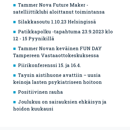
Tammer Nova Future Maker -
satelliittiklubi aloittanut toimintansa
Silakkasoutu 1.10.23 Helsingissä
Patikkapolku -tapahtuma 23.9.2023 klo
12 - 15 Pyynikillä
Tammer Novan keväinen FUN DAY
Tampereen Vastaaottokeskuksessa
Piirikonferenssi 15. ja 16.4.
Taysin aistihuone avattiin – uusia
keinoja lasten psykiatriseen hoitoon
Positiivinen rauha
Joulukuu on sairauksien ehkäisyn ja
hoidon kuukausi