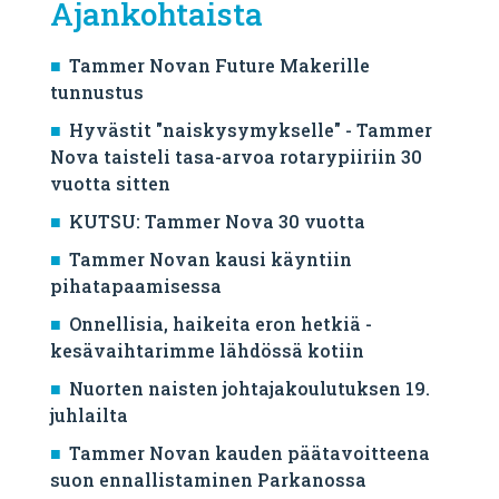
Ajankohtaista
Tammer Novan Future Makerille
tunnustus
Hyvästit "naiskysymykselle" - Tammer
Nova taisteli tasa-arvoa rotarypiiriin 30
vuotta sitten
KUTSU: Tammer Nova 30 vuotta
Tammer Novan kausi käyntiin
pihatapaamisessa
Onnellisia, haikeita eron hetkiä -
kesävaihtarimme lähdössä kotiin
Nuorten naisten johtajakoulutuksen 19.
juhlailta
Tammer Novan kauden päätavoitteena
suon ennallistaminen Parkanossa