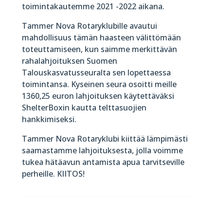
toimintakautemme 2021 -2022 aikana.
Tammer Nova Rotaryklubille avautui
mahdollisuus tämän haasteen välittömään
toteuttamiseen, kun saimme merkittävän
rahalahjoituksen Suomen
Talouskasvatusseuralta sen lopettaessa
toimintansa. Kyseinen seura osoitti meille
1360,25 euron lahjoituksen käytettäväksi
ShelterBoxin kautta telttasuojien
hankkimiseksi.
Tammer Nova Rotaryklubi kiittää lämpimästi
saamastamme lahjoituksesta, jolla voimme
tukea hätäavun antamista apua tarvitseville
perheille. KIITOS!