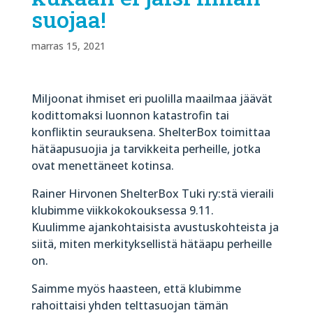
suojaa!
marras 15, 2021
Miljoonat ihmiset eri puolilla maailmaa jäävät
kodittomaksi luonnon katastrofin tai
konfliktin seurauksena. ShelterBox toimittaa
hätäapusuojia ja tarvikkeita perheille, jotka
ovat menettäneet kotinsa.
Rainer Hirvonen ShelterBox Tuki ry:stä vieraili
klubimme viikkokokouksessa 9.11.
Kuulimme ajankohtaisista avustuskohteista ja
siitä, miten merkityksellistä hätäapu perheille
on.
Saimme myös haasteen, että klubimme
rahoittaisi yhden telttasuojan tämän