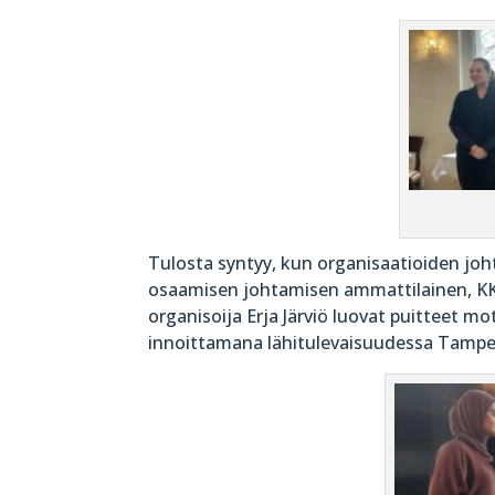
Tulosta syntyy, kun organisaatioiden jo
osaamisen johtamisen ammattilainen, KKT
organisoija Erja Järviö luovat puitteet mot
innoittamana lähitulevaisuudessa Tampe