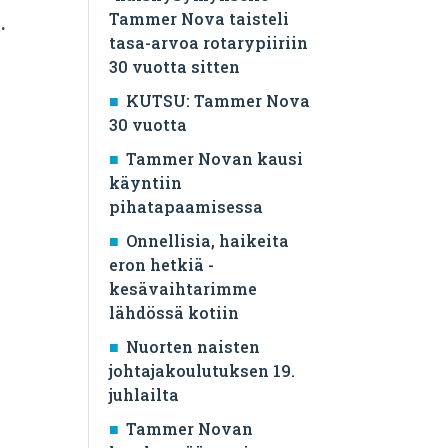
Tammer Nova taisteli
.
tasa-arvoa rotarypiiriin
30 vuotta sitten
KUTSU: Tammer Nova
30 vuotta
Tammer Novan kausi
käyntiin
pihatapaamisessa
Onnellisia, haikeita
eron hetkiä -
kesävaihtarimme
lähdössä kotiin
Nuorten naisten
johtajakoulutuksen 19.
juhlailta
Tammer Novan