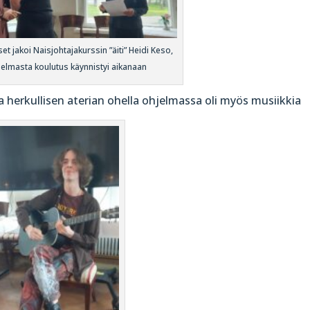
et jakoi Naisjohtajakurssin ”äiti” Heidi Keso,
elmasta koulutus käynnistyi aikanaan
a herkullisen aterian ohella ohjelmassa oli myös musiikkia