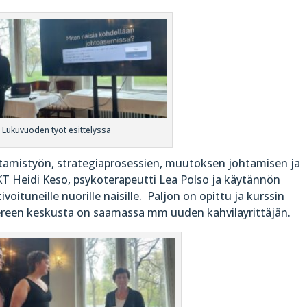
Lukuvuoden työt esittelyssä
htamistyön, strategiaprosessien, muutoksen johtamisen ja
 Heidi Keso, psykoterapeutti Lea Polso ja käytännön
ivoituneille nuorille naisille. Paljon on opittu ja kurssin
reen keskusta on saamassa mm uuden kahvilayrittäjän.