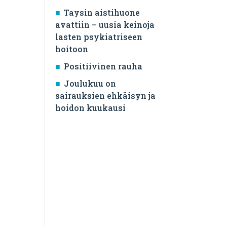
Taysin aistihuone
avattiin – uusia keinoja
lasten psykiatriseen
hoitoon
Positiivinen rauha
Joulukuu on
sairauksien ehkäisyn ja
hoidon kuukausi