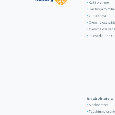
Keitä olemme
Hallitus ja toimihe
Vuositeema
Olemme osa piiri
Olemme osa kansa
Ilo esitellä: The G
Ajankohtaista
Ajankohtaista
Tapahtumakalente