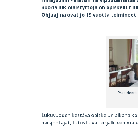
nuoria lukiolaistyttöjä on opiskellut 
Ohjaajina ovat jo 19 vuotta toiminee
Presidentti 
Lukuvuoden kestävä opiskelun aikana koul
naisjohtajat, tutustuivat kirjalliseen mate